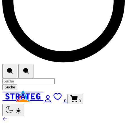
Suche
0
0