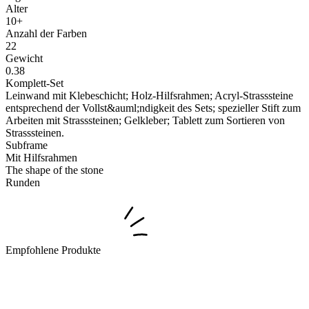
Alter
10+
Anzahl der Farben
22
Gewicht
0.38
Komplett-Set
Leinwand mit Klebeschicht; Holz-Hilfsrahmen; Acryl-Strasssteine ​​
entsprechend der Vollst&auml;ndigkeit des Sets; spezieller Stift zum
Arbeiten mit Strasssteinen; Gelkleber; Tablett zum Sortieren von
Strasssteinen.
Subframe
Mit Hilfsrahmen
The shape of the stone
Runden
Empfohlene Produkte