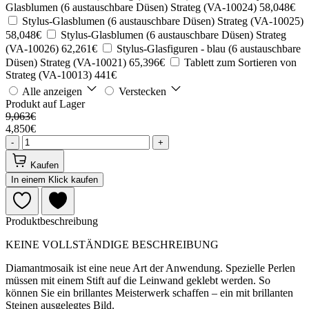
Glasblumen (6 austauschbare Düsen) Strateg (VA-10024)
58,048€
Stylus-Glasblumen (6 austauschbare Düsen) Strateg (VA-10025)
58,048€
Stylus-Glasblumen (6 austauschbare Düsen) Strateg
(VA-10026)
62,261€
Stylus-Glasfiguren - blau (6 austauschbare
Düsen) Strateg (VA-10021)
65,396€
Tablett zum Sortieren von
Strateg (VA-10013)
441€
Alle anzeigen
Verstecken
Produkt auf Lager
9,063€
4,850€
-
+
Kaufen
In einem Klick kaufen
Produktbeschreibung
KEINE VOLLSTÄNDIGE BESCHREIBUNG
Diamantmosaik ist eine neue Art der Anwendung. Spezielle Perlen
müssen mit einem Stift auf die Leinwand geklebt werden. So
können Sie ein brillantes Meisterwerk schaffen – ein mit brillanten
Steinen ausgelegtes Bild.