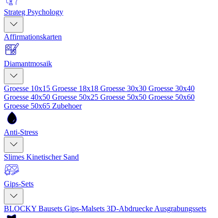
Strateg Psychology
Affirmationskarten
Diamantmosaik
Groesse 10x15
Groesse 18x18
Groesse 30x30
Groesse 30x40
Groesse 40x50
Groesse 50x25
Groesse 50x50
Groesse 50x60
Groesse 50x65
Zubehoer
Anti-Stress
Slimes
Kinetischer Sand
Gips-Sets
BLOCKY Bausets
Gips-Malsets
3D-Abdruecke
Ausgrabungssets