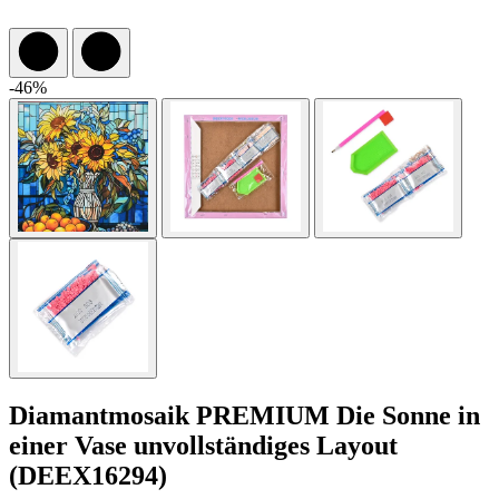
-46%
Diamantmosaik PREMIUM Die Sonne in
einer Vase unvollständiges Layout
(DEEX16294)