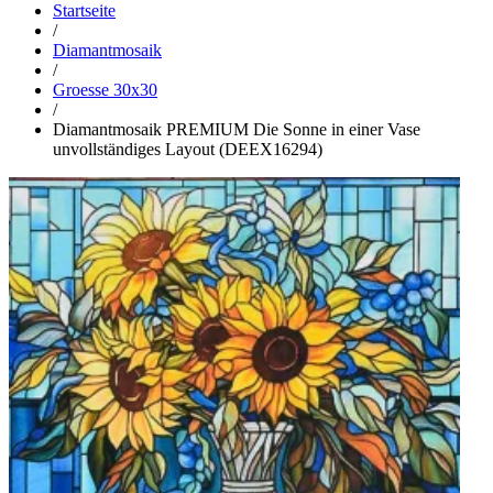
Startseite
/
Diamantmosaik
/
Groesse 30x30
/
Diamantmosaik PREMIUM Die Sonne in einer Vase
unvollständiges Layout (DEEX16294)