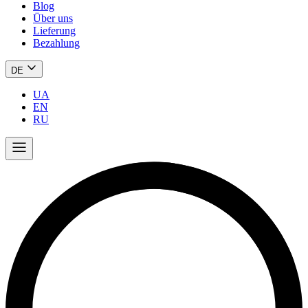
Blog
Über uns
Lieferung
Bezahlung
DE
UA
EN
RU