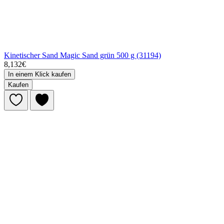
Kinetischer Sand Magic Sand grün 500 g (31194)
8,132€
In einem Klick kaufen
Kaufen