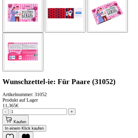
Wunschzettel-ie: Für Paare (31052)
Artikelnummer: 31052
Produkt auf Lager
11,365€
-
+
Kaufen
In einem Klick kaufen