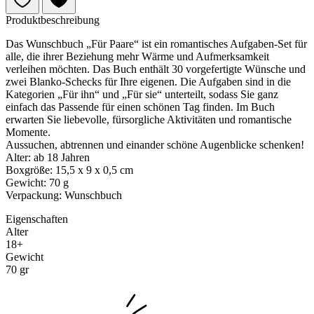
Produktbeschreibung
Das Wunschbuch „Für Paare“ ist ein romantisches Aufgaben-Set für
alle, die ihrer Beziehung mehr Wärme und Aufmerksamkeit
verleihen möchten. Das Buch enthält 30 vorgefertigte Wünsche und
zwei Blanko-Schecks für Ihre eigenen. Die Aufgaben sind in die
Kategorien „Für ihn“ und „Für sie“ unterteilt, sodass Sie ganz
einfach das Passende für einen schönen Tag finden. Im Buch
erwarten Sie liebevolle, fürsorgliche Aktivitäten und romantische
Momente.
Aussuchen, abtrennen und einander schöne Augenblicke schenken!
Alter: ab 18 Jahren
Boxgröße: 15,5 x 9 x 0,5 cm
Gewicht: 70 g
Verpackung: Wunschbuch
Eigenschaften
Alter
18+
Gewicht
70 gr