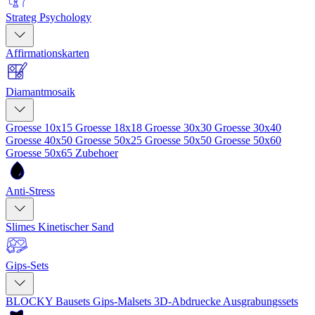
Strateg Psychology
Affirmationskarten
Diamantmosaik
Groesse 10x15
Groesse 18x18
Groesse 30x30
Groesse 30x40
Groesse 40x50
Groesse 50x25
Groesse 50x50
Groesse 50x60
Groesse 50x65
Zubehoer
Anti-Stress
Slimes
Kinetischer Sand
Gips-Sets
BLOCKY Bausets
Gips-Malsets
3D-Abdruecke
Ausgrabungssets