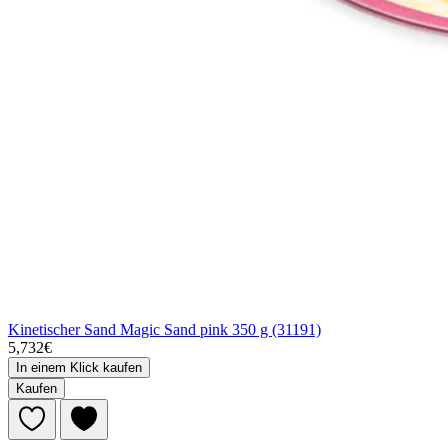
Kinetischer Sand Magic Sand pink 350 g (31191)
5,732€
In einem Klick kaufen
Kaufen