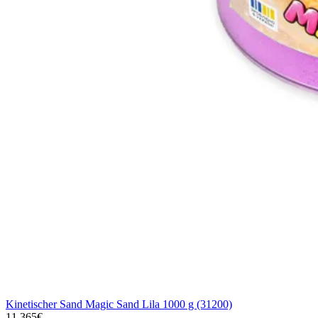
Kinetischer Sand Magic Sand Lila 1000 g (31200)
11,365€