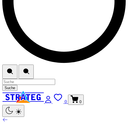
Suche
0
0