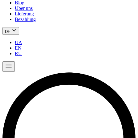
Blog
Über uns
Lieferung
Bezahlung
DE
UA
EN
RU