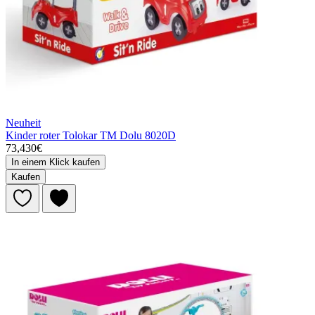
Neuheit
Kinder roter Tolokar TM Dolu 8020D
73,430€
In einem Klick kaufen
Kaufen