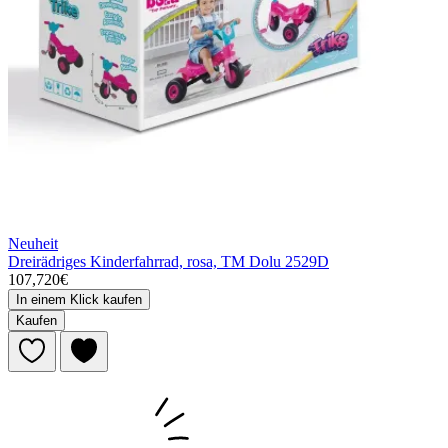
Neuheit
Dreirädriges Kinderfahrrad, rosa, TM Dolu 2529D
107,720€
In einem Klick kaufen
Kaufen