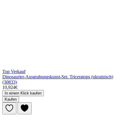
Top Verkauf
Dinosaurier-Ausgrabungskunst-Set. Triceratops (ukrainisch)
(30833)
10,924€
In einem Klick kaufen
Kaufen