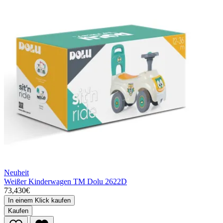
Neuheit
Weißer Kinderwagen TM Dolu 2622D
73,430€
In einem Klick kaufen
Kaufen