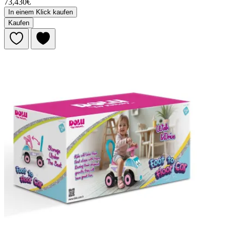
73,430€
In einem Klick kaufen
Kaufen