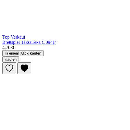
Top Verkauf
Brettspiel TaksaTeka (30941)
4,703€
In einem Klick kaufen
Kaufen