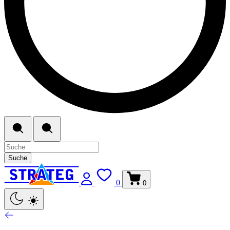
Suche
0
0