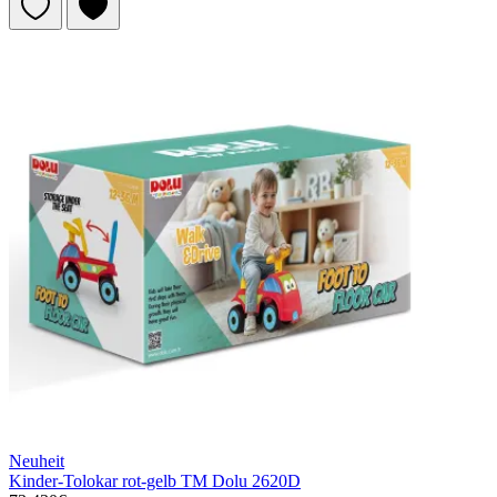
Neuheit
Kinder-Tolokar rot-gelb TM Dolu 2620D