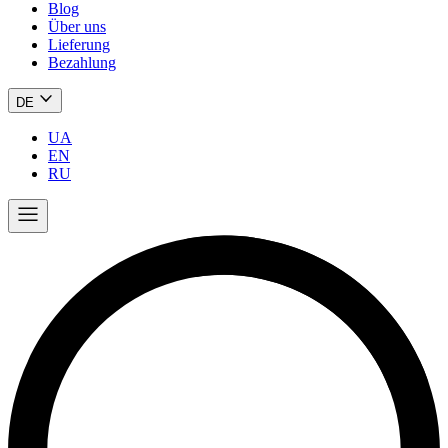
Blog
Über uns
Lieferung
Bezahlung
DE
UA
EN
RU