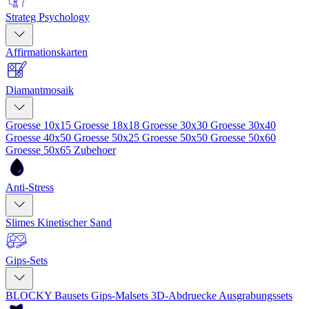
Strateg Psychology
Affirmationskarten
Diamantmosaik
Groesse 10x15
Groesse 18x18
Groesse 30x30
Groesse 30x40
Groesse 40x50
Groesse 50x25
Groesse 50x50
Groesse 50x60
Groesse 50x65
Zubehoer
Anti-Stress
Slimes
Kinetischer Sand
Gips-Sets
BLOCKY Bausets
Gips-Malsets
3D-Abdruecke
Ausgrabungssets