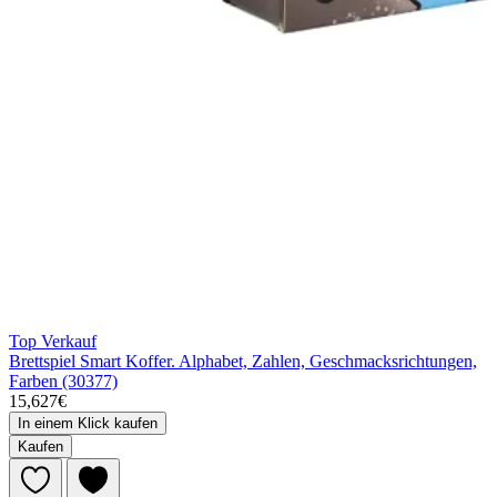
Top Verkauf
Brettspiel Smart Koffer. Alphabet, Zahlen, Geschmacksrichtungen,
Farben (30377)
15,627€
In einem Klick kaufen
Kaufen