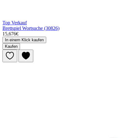
Top Verkauf
Brettspiel Wortsuche (30826)
15,676€
In einem Klick kaufen
Kaufen