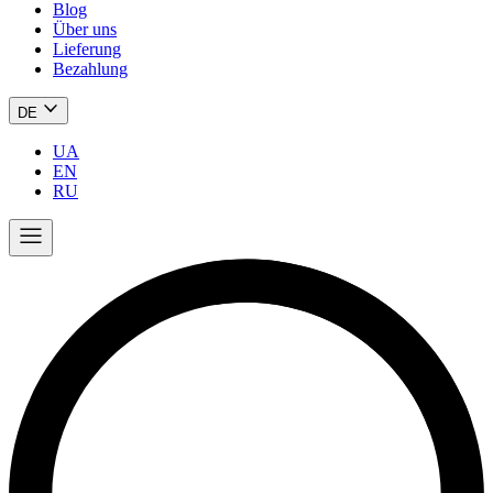
Blog
Über uns
Lieferung
Bezahlung
DE
UA
EN
RU