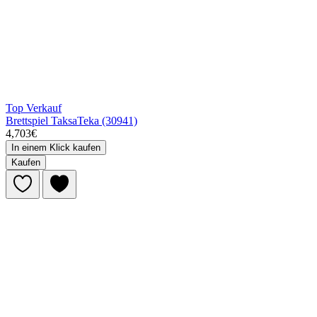
Top Verkauf
Brettspiel TaksaTeka (30941)
4,703€
In einem Klick kaufen
Kaufen