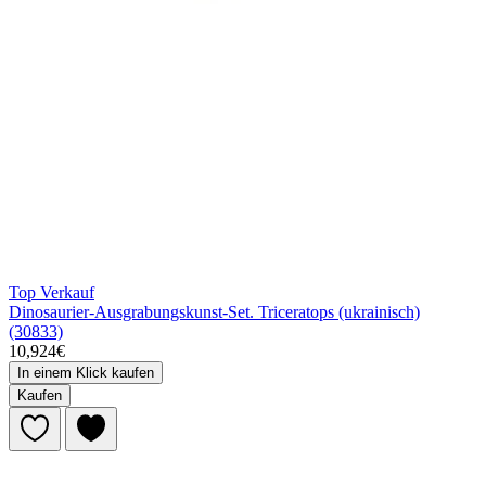
Top Verkauf
Dinosaurier-Ausgrabungskunst-Set. Triceratops (ukrainisch)
(30833)
10,924€
In einem Klick kaufen
Kaufen