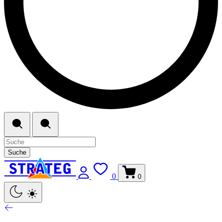
Suche
0
0