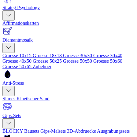
Strateg Psychology
Affirmationskarten
Diamantmosaik
Groesse 10x15
Groesse 18x18
Groesse 30x30
Groesse 30x40
Groesse 40x50
Groesse 50x25
Groesse 50x50
Groesse 50x60
Groesse 50x65
Zubehoer
Anti-Stress
Slimes
Kinetischer Sand
Gips-Sets
BLOCKY Bausets
Gips-Malsets
3D-Abdruecke
Ausgrabungssets