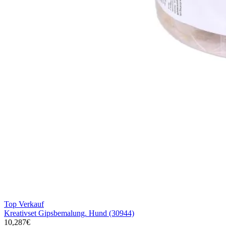
Top Verkauf
Kreativset Gipsbemalung. Hund (30944)
10,287€