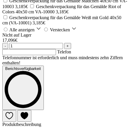
Geschenkverpackung für das Gemälde Mädchen 40x50 cm VA-
10003
3,185€
Geschenkverpackung für das Gemälde Riot of
Colors 40x50 cm VA-10000
3,185€
Geschenkverpackung für das Gemälde Weiß mit Gold 40x50
cm (VA-10001)
3,185€
Alle anzeigen
Verstecken
Nicht auf Lager
17,096€
-
+
Telefon
Telefonnummer ist erforderlich und muss mindestens zehn Ziffern
enthalten!
Berichtsverfügbarkeit
Produktbeschreibung