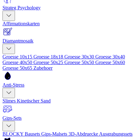
Strateg Psychology
Affirmationskarten
Diamantmosaik
Groesse 10x15
Groesse 18x18
Groesse 30x30
Groesse 30x40
Groesse 40x50
Groesse 50x25
Groesse 50x50
Groesse 50x60
Groesse 50x65
Zubehoer
Anti-Stress
Slimes
Kinetischer Sand
Gips-Sets
BLOCKY Bausets
Gips-Malsets
3D-Abdruecke
Ausgrabungssets