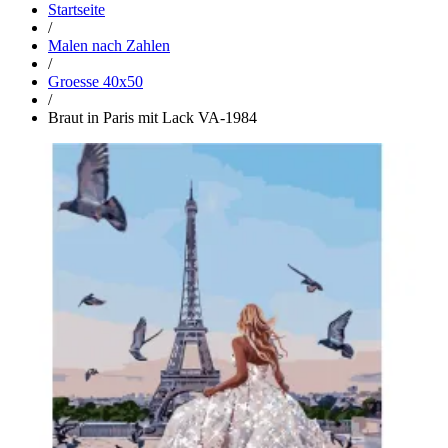
Startseite
/
Malen nach Zahlen
/
Groesse 40x50
/
Braut in Paris mit Lack VA-1984