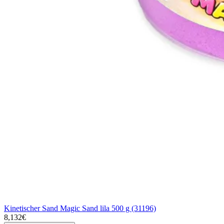
Kinetischer Sand Magic Sand lila 500 g (31196)
8,132€