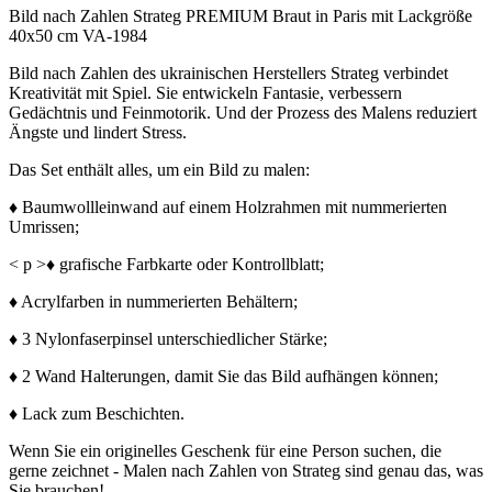
Bild nach Zahlen Strateg PREMIUM Braut in Paris mit Lackgröße
40x50 cm VA-1984
Bild nach Zahlen des ukrainischen Herstellers Strateg verbindet
Kreativität mit Spiel. Sie entwickeln Fantasie, verbessern
Gedächtnis und Feinmotorik. Und der Prozess des Malens reduziert
Ängste und lindert Stress.
Das Set enthält alles, um ein Bild zu malen:
♦ Baumwollleinwand auf einem Holzrahmen mit nummerierten
Umrissen;
< p >♦ grafische Farbkarte oder Kontrollblatt;
♦ Acrylfarben in nummerierten Behältern;
♦ 3 Nylonfaserpinsel unterschiedlicher Stärke;
♦ 2 Wand Halterungen, damit Sie das Bild aufhängen können;
♦ Lack zum Beschichten.
Wenn Sie ein originelles Geschenk für eine Person suchen, die
gerne zeichnet - Malen nach Zahlen von Strateg sind genau das, was
Sie brauchen!