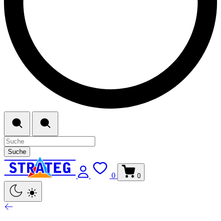
Suche
0
0