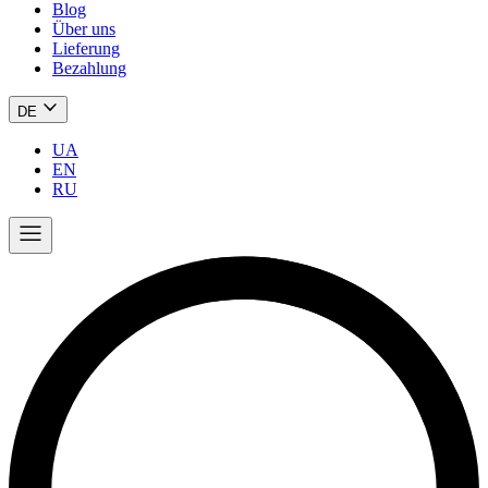
Blog
Über uns
Lieferung
Bezahlung
DE
UA
EN
RU