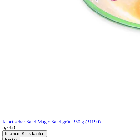
Kinetischer Sand Magic Sand grün 350 g (31190)
5,732€
In einem Klick kaufen