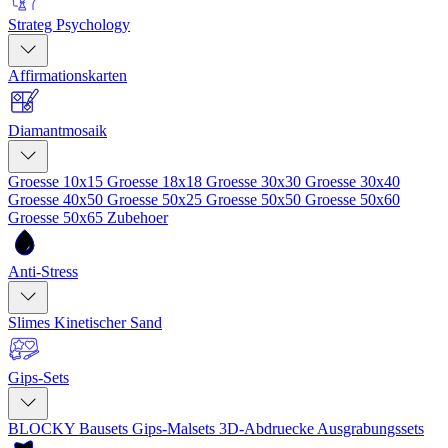
Strateg Psychology
Affirmationskarten
Diamantmosaik
Groesse 10x15
Groesse 18x18
Groesse 30x30
Groesse 30x40
Groesse 40x50
Groesse 50x25
Groesse 50x50
Groesse 50x60
Groesse 50x65
Zubehoer
Anti-Stress
Slimes
Kinetischer Sand
Gips-Sets
BLOCKY Bausets
Gips-Malsets
3D-Abdruecke
Ausgrabungssets