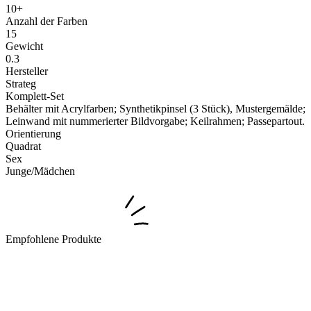
10+
Anzahl der Farben
15
Gewicht
0.3
Hersteller
Strateg
Komplett-Set
Behälter mit Acrylfarben; Synthetikpinsel (3 Stück), Mustergemälde;
Leinwand mit nummerierter Bildvorgabe; Keilrahmen; Passepartout.
Orientierung
Quadrat
Sex
Junge/Mädchen
Empfohlene Produkte