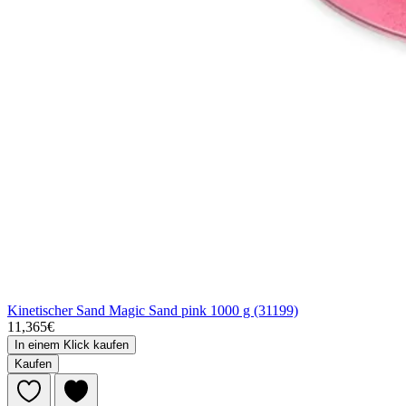
Kinetischer Sand Magic Sand pink 1000 g (31199)
11,365€
In einem Klick kaufen
Kaufen