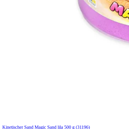
Kinetischer Sand Magic Sand lila 500 g (31196)