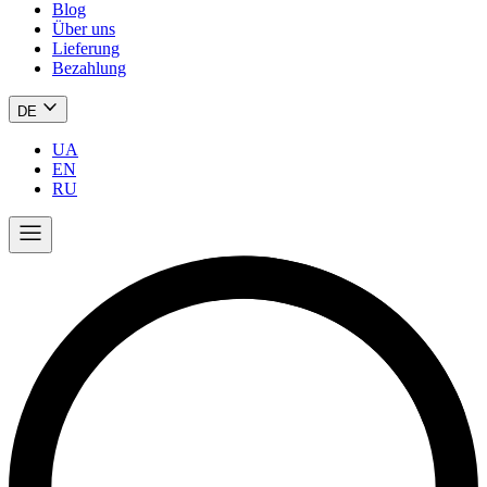
Blog
Über uns
Lieferung
Bezahlung
DE
UA
EN
RU