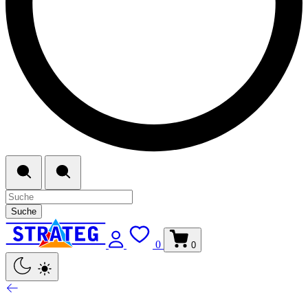
Suche
0
0