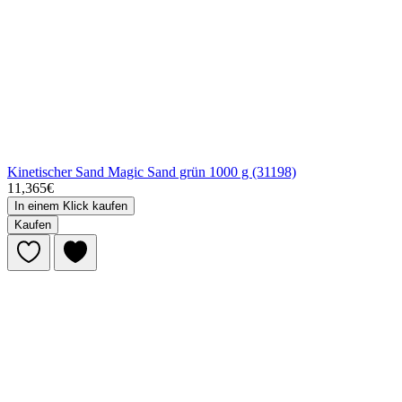
Kinetischer Sand Magic Sand grün 1000 g (31198)
11,365€
In einem Klick kaufen
Kaufen