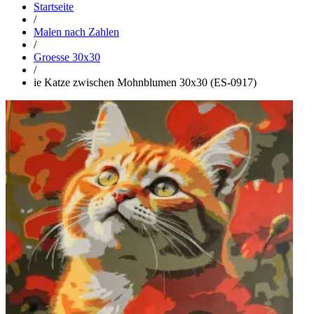
Startseite
/
Malen nach Zahlen
/
Groesse 30x30
/
ie Katze zwischen Mohnblumen 30x30 (ES-0917)