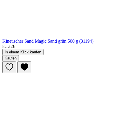
Kinetischer Sand Magic Sand grün 500 g (31194)
8,132€
In einem Klick kaufen
Kaufen