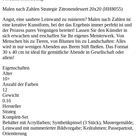
Malen nach Zahlen Strategie Zitronendessert 20x20 (HH8055)
Angst, eine saubere Leinwand zu ruinieren? Malen nach Zahlen ist
eine kreative Kunstform, bei der das Ergebnis immer perfekt ist und
der Prozess pures Vergnügen bereitet! Lassen Sie den Künstler in
sich erwachen und erschaffen Sie Ihr eigenes Meisterwerk. Von
Menschen bis zu Tieren, von Blumen bis zu Landschaften: Alles
wird in nur wenigen Abenden aus Ihrem Stift fließen. Das Format
30 x 40 cm ist ideal für gemütliche Abende in Gesellschaft oder
allein!
Eigenschaften
Alter
10+
Anzahl der Farben
12
Gewicht
0.16
Hersteller
Strateg
Komplett-Set
Behälter mit Acrylfarben; Synthetikpinsel (3 Stück), Mustergemälde;
Leinwand mit nummerierter Bildvorgabe; Keilrahmen; Passepartout.
Orientierung