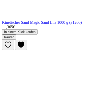
Kinetischer Sand Magic Sand Lila 1000 g (31200)
11,365€
In einem Klick kaufen
Kaufen