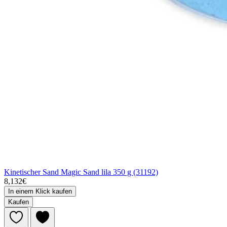
Kinetischer Sand Magic Sand lila 350 g (31192)
8,132€
In einem Klick kaufen
Kaufen