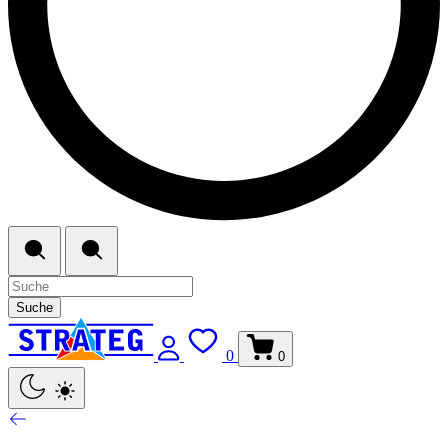
Suche
0
0