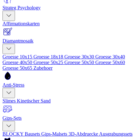
Strateg Psychology
Affirmationskarten
Diamantmosaik
Groesse 10x15
Groesse 18x18
Groesse 30x30
Groesse 30x40
Groesse 40x50
Groesse 50x25
Groesse 50x50
Groesse 50x60
Groesse 50x65
Zubehoer
Anti-Stress
Slimes
Kinetischer Sand
Gips-Sets
BLOCKY Bausets
Gips-Malsets
3D-Abdruecke
Ausgrabungssets