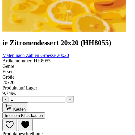
ie Zitronendessert 20x20 (HH8055)
Malen nach Zahlen
Groesse 20x20
Artikelnummer: HH8055
Genre
Essen
Größe
20x20
Produkt auf Lager
9,749€
-
+
Kaufen
In einem Klick kaufen
Produktbeschreibung