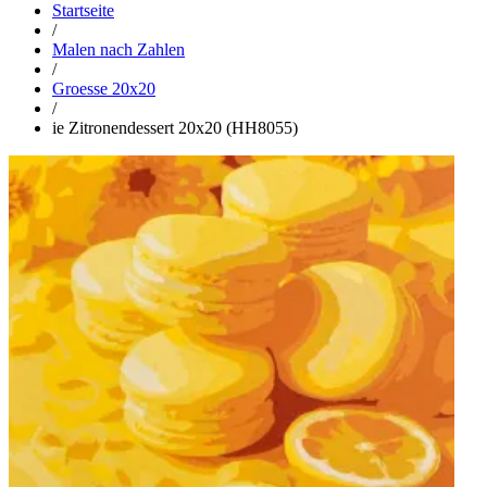
Startseite
/
Malen nach Zahlen
/
Groesse 20x20
/
ie Zitronendessert 20x20 (HH8055)