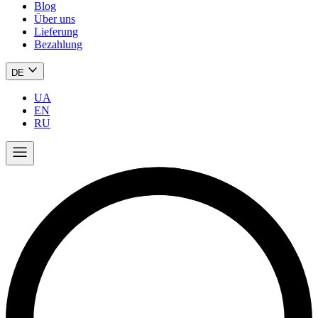
Blog
Über uns
Lieferung
Bezahlung
DE
UA
EN
RU