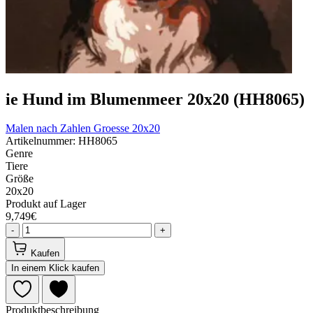
ie Hund im Blumenmeer 20x20 (HH8065)
Malen nach Zahlen
Groesse 20x20
Artikelnummer: HH8065
Genre
Tiere
Größe
20x20
Produkt auf Lager
9,749€
-
+
Kaufen
In einem Klick kaufen
Produktbeschreibung