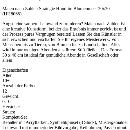
Malen nach Zahlen Strategie Hund im Blumenmeer 20x20
(HH8065)
Angst, eine saubere Leinwand zu ruinieren? Malen nach Zahlen ist
eine kreative Kunstform, bei der das Ergebnis immer perfekt ist und
der Prozess pures Vergnügen bereitet! Lassen Sie den Künstler in
sich erwachen und erschaffen Sie Ihr eigenes Meisterwerk. Von
Menschen bis zu Tieren, von Blumen bis zu Landschaften: Alles
wird in nur wenigen Abenden aus Ihrem Stift fließen. Das Format
30 x 40 cm ist ideal für gemütliche Abende in Gesellschaft oder
allein!
Eigenschaften
Alter
10+
Anzahl der Farben
12
Gewicht
0.16
Hersteller
Strateg
Komplett-Set
Behälter mit Acrylfarben; Synthetikpinsel (3 Stück), Mustergemälde;
Leinwand mit nummerierter Bildvorgabe; Keilrahmen; Passepartout.