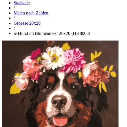
Startseite
/
Malen nach Zahlen
/
Groesse 20x20
/
ie Hund im Blumenmeer 20x20 (HH8065)