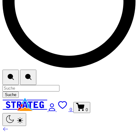
Suche
0
0