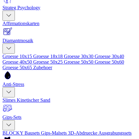
Strateg Psychology
Affirmationskarten
Diamantmosaik
Groesse 10x15
Groesse 18x18
Groesse 30x30
Groesse 30x40
Groesse 40x50
Groesse 50x25
Groesse 50x50
Groesse 50x60
Groesse 50x65
Zubehoer
Anti-Stress
Slimes
Kinetischer Sand
Gips-Sets
BLOCKY Bausets
Gips-Malsets
3D-Abdruecke
Ausgrabungssets