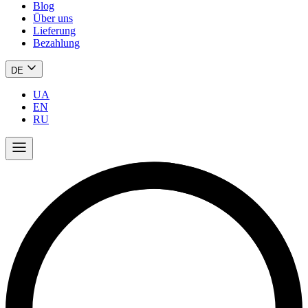
Blog
Über uns
Lieferung
Bezahlung
DE
UA
EN
RU