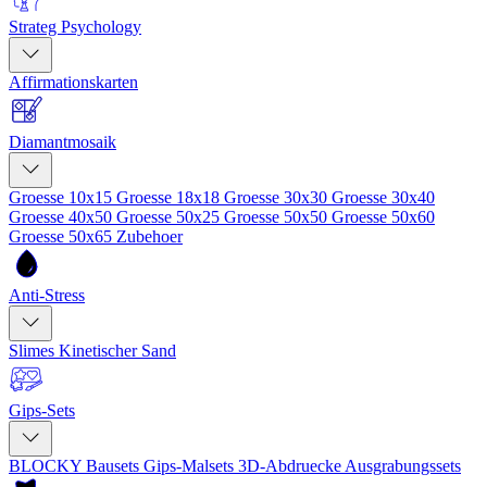
Strateg Psychology
Affirmationskarten
Diamantmosaik
Groesse 10x15
Groesse 18x18
Groesse 30x30
Groesse 30x40
Groesse 40x50
Groesse 50x25
Groesse 50x50
Groesse 50x60
Groesse 50x65
Zubehoer
Anti-Stress
Slimes
Kinetischer Sand
Gips-Sets
BLOCKY Bausets
Gips-Malsets
3D-Abdruecke
Ausgrabungssets