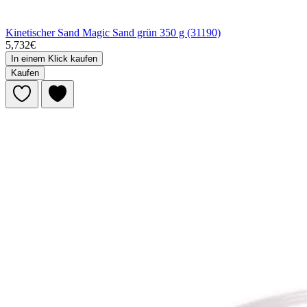
Kinetischer Sand Magic Sand grün 350 g (31190)
5,732€
In einem Klick kaufen
Kaufen