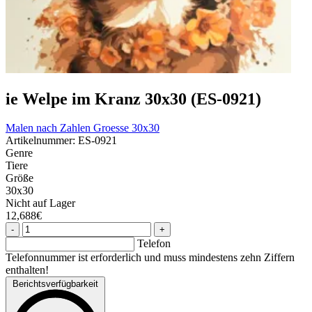
ie Welpe im Kranz 30x30 (ES-0921)
Malen nach Zahlen
Groesse 30x30
Artikelnummer: ES-0921
Genre
Tiere
Größe
30x30
Nicht auf Lager
12,688€
-
+
Telefon
Telefonnummer ist erforderlich und muss mindestens zehn Ziffern
enthalten!
Berichtsverfügbarkeit