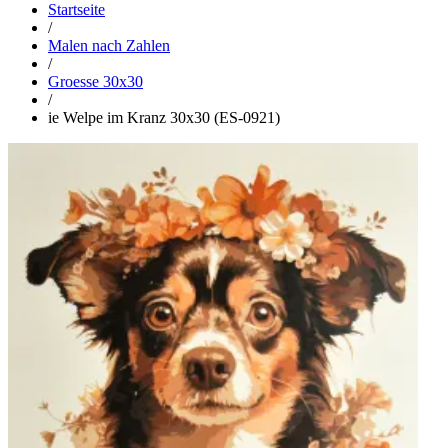
Startseite
/
Malen nach Zahlen
/
Groesse 30x30
/
ie Welpe im Kranz 30x30 (ES-0921)