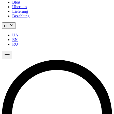
Blog
Über uns
Lieferung
Bezahlung
DE
UA
EN
RU