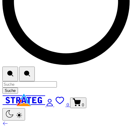
Suche
0
0