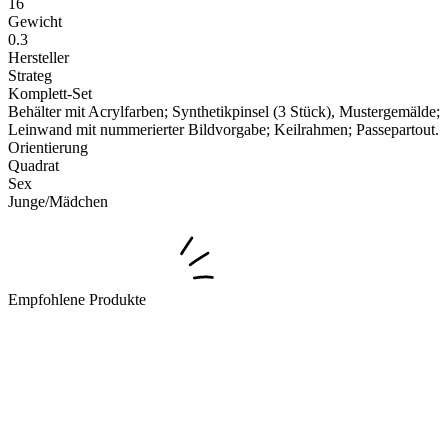
16
Gewicht
0.3
Hersteller
Strateg
Komplett-Set
Behälter mit Acrylfarben; Synthetikpinsel (3 Stück), Mustergemälde;
Leinwand mit nummerierter Bildvorgabe; Keilrahmen; Passepartout.
Orientierung
Quadrat
Sex
Junge/Mädchen
Empfohlene Produkte