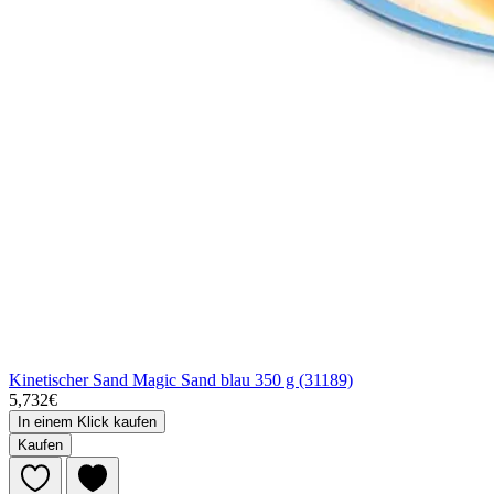
Kinetischer Sand Magic Sand blau 350 g (31189)
5,732€
In einem Klick kaufen
Kaufen