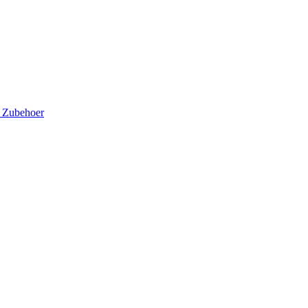
5
Zubehoer