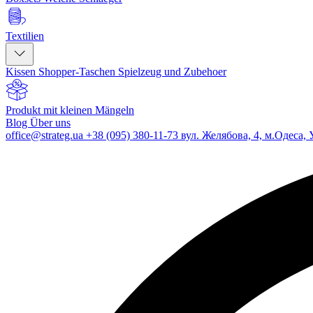
Textilien
Kissen
Shopper-Taschen
Spielzeug und Zubehoer
Produkt mit kleinen Mängeln
Blog
Über uns
office@strateg.ua
+38 (095) 380-11-73
вул. Желябова, 4, м.Одеса, 