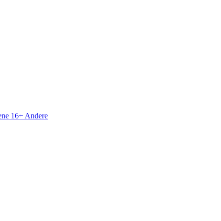
sene 16+
Andere