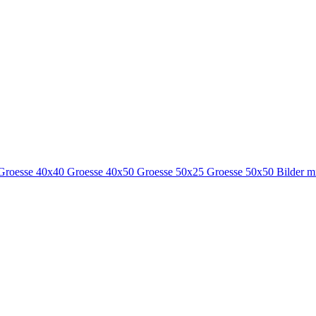
Groesse 40x40
Groesse 40x50
Groesse 50x25
Groesse 50x50
Bilder m