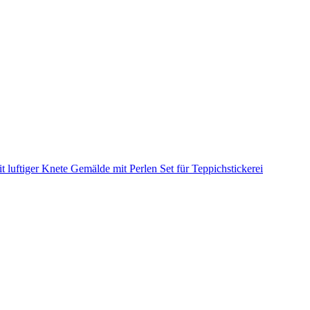
it luftiger Knete
Gemälde mit Perlen
Set für Teppichstickerei