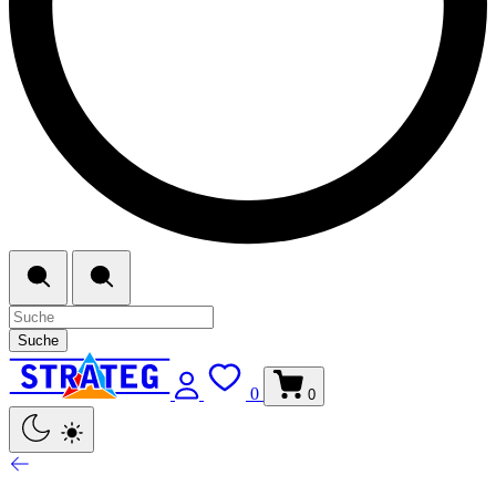
Suche
0
0