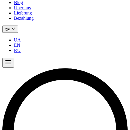
Blog
Über uns
Lieferung
Bezahlung
DE
UA
EN
RU