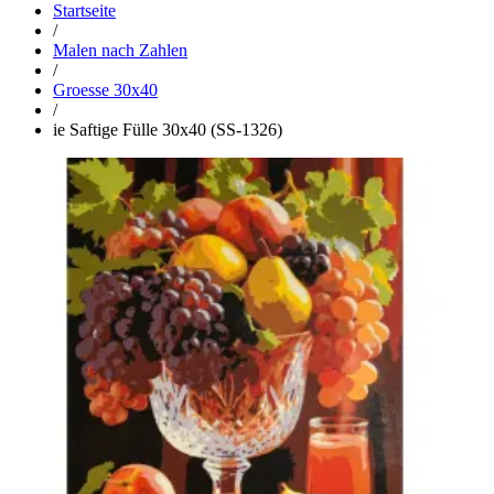
Startseite
/
Malen nach Zahlen
/
Groesse 30x40
/
ie Saftige Fülle 30x40 (SS-1326)