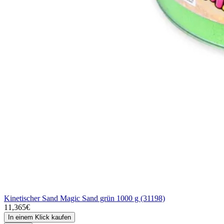
Kinetischer Sand Magic Sand grün 1000 g (31198)
11,365€
In einem Klick kaufen