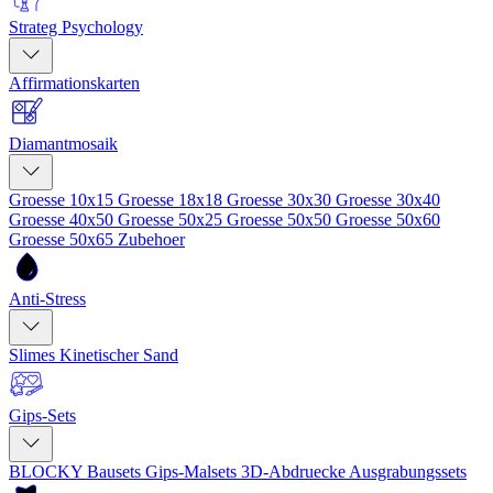
Strateg Psychology
Affirmationskarten
Diamantmosaik
Groesse 10x15
Groesse 18x18
Groesse 30x30
Groesse 30x40
Groesse 40x50
Groesse 50x25
Groesse 50x50
Groesse 50x60
Groesse 50x65
Zubehoer
Anti-Stress
Slimes
Kinetischer Sand
Gips-Sets
BLOCKY Bausets
Gips-Malsets
3D-Abdruecke
Ausgrabungssets