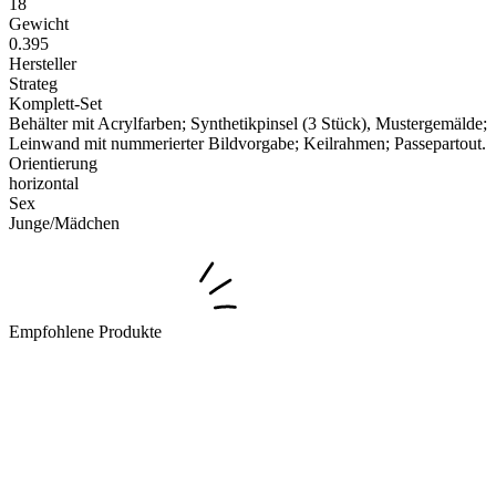
18
Gewicht
0.395
Hersteller
Strateg
Komplett-Set
Behälter mit Acrylfarben; Synthetikpinsel (3 Stück), Mustergemälde;
Leinwand mit nummerierter Bildvorgabe; Keilrahmen; Passepartout.
Orientierung
horizontal
Sex
Junge/Mädchen
Empfohlene Produkte