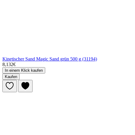
Kinetischer Sand Magic Sand grün 500 g (31194)
8,132€
In einem Klick kaufen
Kaufen