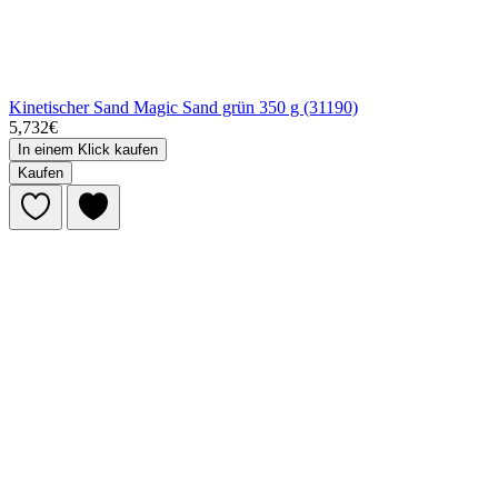
Kinetischer Sand Magic Sand grün 350 g (31190)
5,732€
In einem Klick kaufen
Kaufen