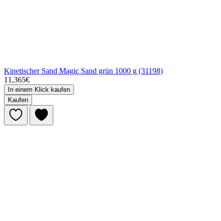
Kinetischer Sand Magic Sand grün 1000 g (31198)
11,365€
In einem Klick kaufen
Kaufen