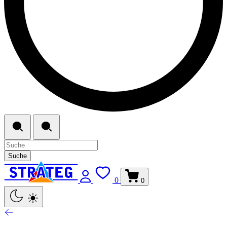
Suche
0
0