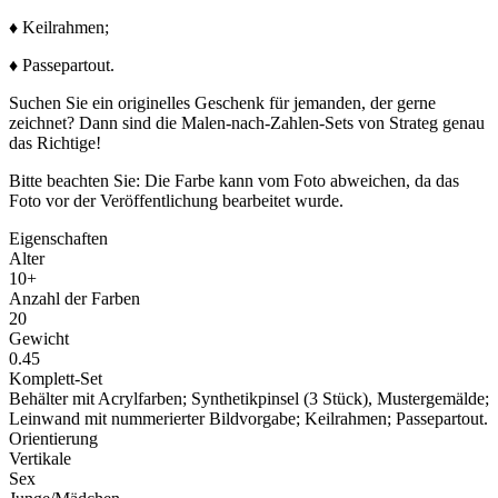
♦ Keilrahmen;
♦ Passepartout.
Suchen Sie ein originelles Geschenk für jemanden, der gerne
zeichnet? Dann sind die Malen-nach-Zahlen-Sets von Strateg genau
das Richtige!
Bitte beachten Sie: Die Farbe kann vom Foto abweichen, da das
Foto vor der Veröffentlichung bearbeitet wurde.
Eigenschaften
Alter
10+
Anzahl der Farben
20
Gewicht
0.45
Komplett-Set
Behälter mit Acrylfarben; Synthetikpinsel (3 Stück), Mustergemälde;
Leinwand mit nummerierter Bildvorgabe; Keilrahmen; Passepartout.
Orientierung
Vertikale
Sex