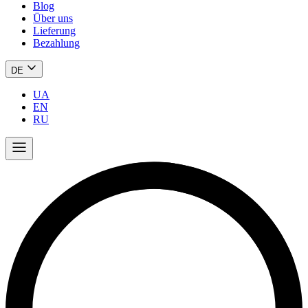
Blog
Über uns
Lieferung
Bezahlung
DE
UA
EN
RU