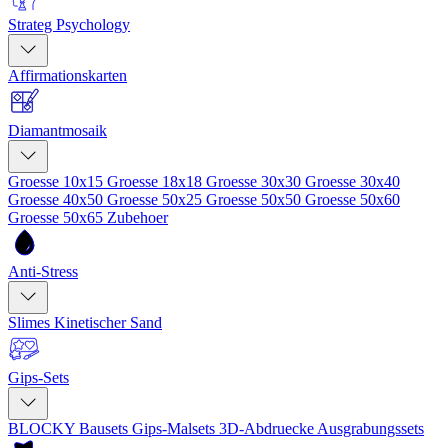
Strateg Psychology
Affirmationskarten
Diamantmosaik
Groesse 10x15
Groesse 18x18
Groesse 30x30
Groesse 30x40
Groesse 40x50
Groesse 50x25
Groesse 50x50
Groesse 50x60
Groesse 50x65
Zubehoer
Anti-Stress
Slimes
Kinetischer Sand
Gips-Sets
BLOCKY Bausets
Gips-Malsets
3D-Abdruecke
Ausgrabungssets