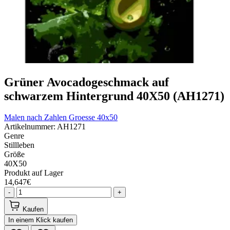
Grüner Avocadogeschmack auf
schwarzem Hintergrund 40Х50 (AH1271)
Malen nach Zahlen
Groesse 40x50
Artikelnummer: AH1271
Genre
Stillleben
Größe
40Х50
Produkt auf Lager
14,647€
-
+
Kaufen
In einem Klick kaufen