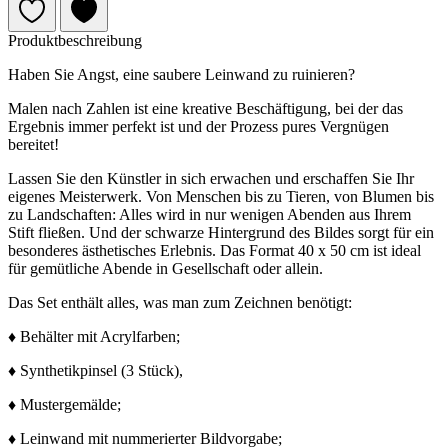
Produktbeschreibung
Haben Sie Angst, eine saubere Leinwand zu ruinieren?
Malen nach Zahlen ist eine kreative Beschäftigung, bei der das
Ergebnis immer perfekt ist und der Prozess pures Vergnügen
bereitet!
Lassen Sie den Künstler in sich erwachen und erschaffen Sie Ihr
eigenes Meisterwerk. Von Menschen bis zu Tieren, von Blumen bis
zu Landschaften: Alles wird in nur wenigen Abenden aus Ihrem
Stift fließen. Und der schwarze Hintergrund des Bildes sorgt für ein
besonderes ästhetisches Erlebnis. Das Format 40 x 50 cm ist ideal
für gemütliche Abende in Gesellschaft oder allein.
Das Set enthält alles, was man zum Zeichnen benötigt:
♦ Behälter mit Acrylfarben;
♦ Synthetikpinsel (3 Stück),
♦ Mustergemälde;
♦ Leinwand mit nummerierter Bildvorgabe;