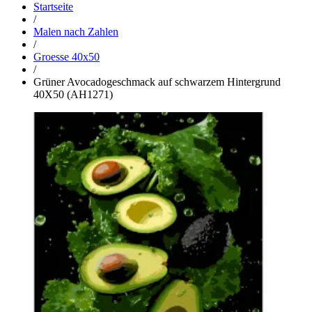
Startseite
/
Malen nach Zahlen
/
Groesse 40x50
/
Grüner Avocadogeschmack auf schwarzem Hintergrund
40Х50 (AH1271)