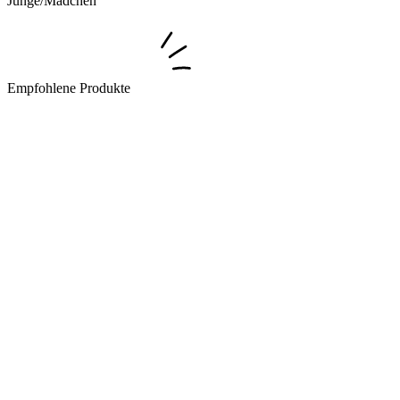
Junge/Mädchen
Empfohlene Produkte