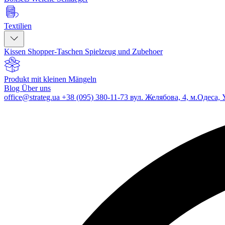
Textilien
Kissen
Shopper-Taschen
Spielzeug und Zubehoer
Produkt mit kleinen Mängeln
Blog
Über uns
office@strateg.ua
+38 (095) 380-11-73
вул. Желябова, 4, м.Одеса, 