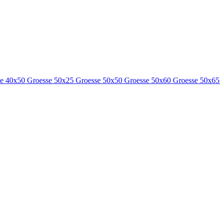
se 40x50
Groesse 50x25
Groesse 50x50
Groesse 50x60
Groesse 50x6