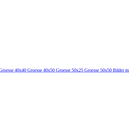
Groesse 40x40
Groesse 40x50
Groesse 50x25
Groesse 50x50
Bilder m