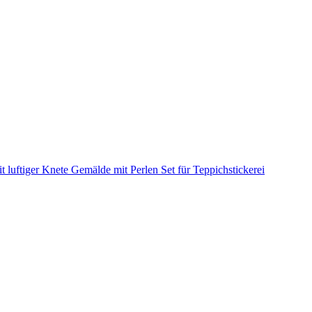
it luftiger Knete
Gemälde mit Perlen
Set für Teppichstickerei