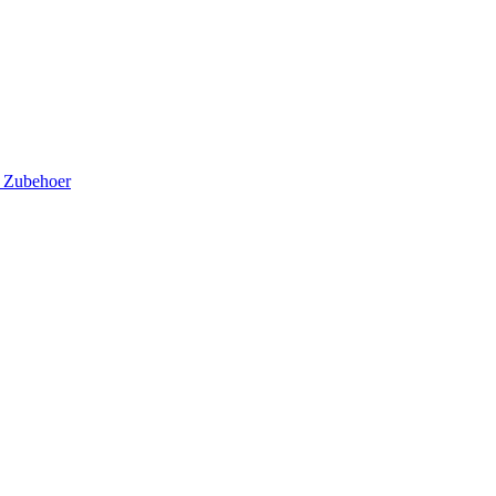
5
Zubehoer