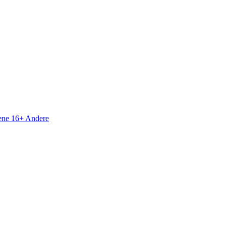
sene 16+
Andere