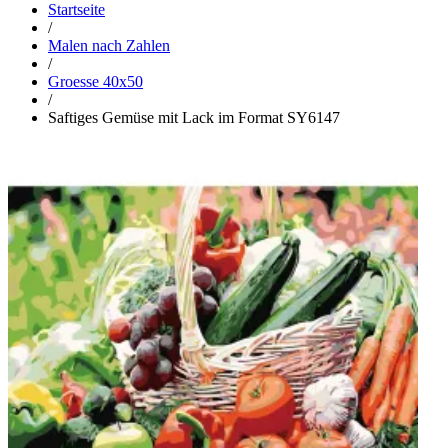
Startseite
/
Malen nach Zahlen
/
Groesse 40x50
/
Saftiges Gemüse mit Lack im Format SY6147