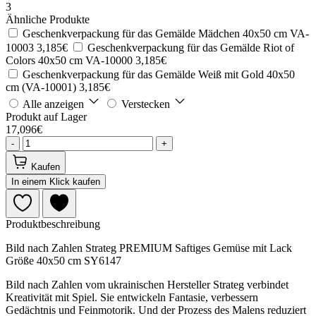
3
Ähnliche Produkte
Geschenkverpackung für das Gemälde Mädchen 40x50 cm VA-
10003
3,185€
Geschenkverpackung für das Gemälde Riot of
Colors 40x50 cm VA-10000
3,185€
Geschenkverpackung für das Gemälde Weiß mit Gold 40x50
cm (VA-10001)
3,185€
Alle anzeigen
Verstecken
Produkt auf Lager
17,096€
-
+
Kaufen
In einem Klick kaufen
Produktbeschreibung
Bild nach Zahlen Strateg PREMIUM Saftiges Gemüse mit Lack
Größe 40x50 cm SY6147
Bild nach Zahlen vom ukrainischen Hersteller Strateg verbindet
Kreativität mit Spiel. Sie entwickeln Fantasie, verbessern
Gedächtnis und Feinmotorik. Und der Prozess des Malens reduziert