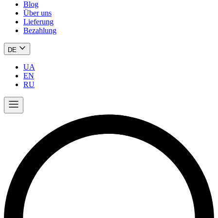
Blog
Über uns
Lieferung
Bezahlung
DE
UA
EN
RU