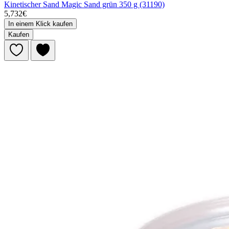
Kinetischer Sand Magic Sand grün 350 g (31190)
5,732€
In einem Klick kaufen
Kaufen