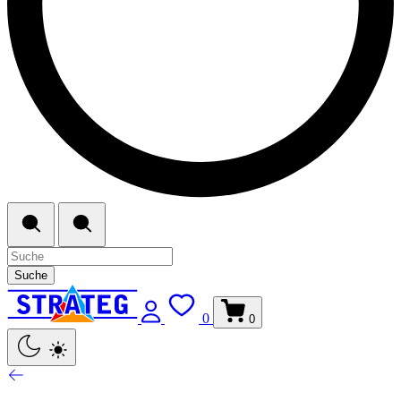
Suche
0
0