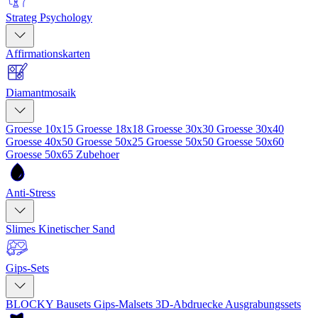
Strateg Psychology
Affirmationskarten
Diamantmosaik
Groesse 10x15
Groesse 18x18
Groesse 30x30
Groesse 30x40
Groesse 40x50
Groesse 50x25
Groesse 50x50
Groesse 50x60
Groesse 50x65
Zubehoer
Anti-Stress
Slimes
Kinetischer Sand
Gips-Sets
BLOCKY Bausets
Gips-Malsets
3D-Abdruecke
Ausgrabungssets