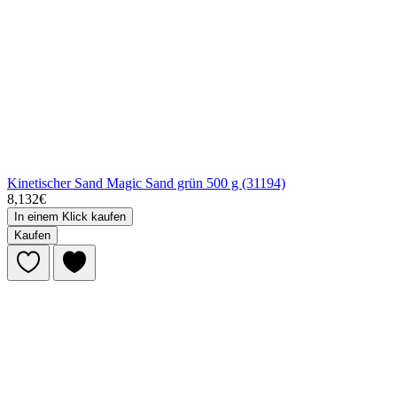
Kinetischer Sand Magic Sand grün 500 g (31194)
8,132€
In einem Klick kaufen
Kaufen