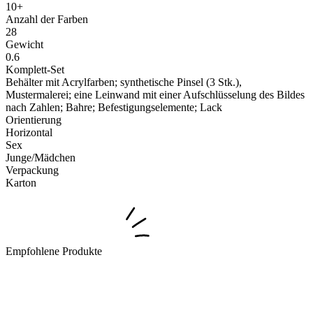
10+
Anzahl der Farben
28
Gewicht
0.6
Komplett-Set
Behälter mit Acrylfarben; synthetische Pinsel (3 Stk.),
Mustermalerei; eine Leinwand mit einer Aufschlüsselung des Bildes
nach Zahlen; Bahre; Befestigungselemente; Lack
Orientierung
Horizontal
Sex
Junge/Mädchen
Verpackung
Karton
Empfohlene Produkte