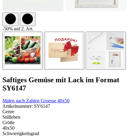
-50% auf 2. Art.
Saftiges Gemüse mit Lack im Format
SY6147
Malen nach Zahlen
Groesse 40x50
Artikelnummer: SY6147
Genre
Stillleben
Größe
40x50
Schwierigkeitsgrad