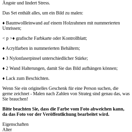
Ängste und lindert Stress.
Das Set enthält alles, um ein Bild zu malen:
♦ Baumwollleinwand auf einem Holzrahmen mit nummerierten
Umrissen;
< p >♦ grafische Farbkarte oder Kontrollblatt;
♦ Acrylfarben in nummerierten Behältern;
♦ 3 Nylonfaserpinsel unterschiedlicher Stärke;
♦ 2 Wand Halterungen, damit Sie das Bild aufhängen können;
♦ Lack zum Beschichten.
Wenn Sie ein originelles Geschenk für eine Person suchen, die
gerne zeichnet - Malen nach Zahlen von Strateg sind genau das, was
Sie brauchen!
Bitte beachten Sie, dass die Farbe vom Foto abweichen kann,
da das Foto vor der Veröffentlichung bearbeitet wird.
Eigenschaften
Alter