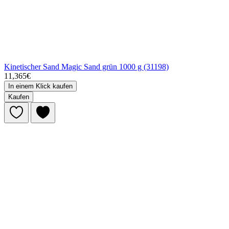
Kinetischer Sand Magic Sand grün 1000 g (31198)
11,365€
In einem Klick kaufen
Kaufen