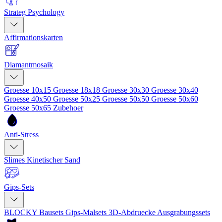
Strateg Psychology
Affirmationskarten
Diamantmosaik
Groesse 10x15
Groesse 18x18
Groesse 30x30
Groesse 30x40
Groesse 40x50
Groesse 50x25
Groesse 50x50
Groesse 50x60
Groesse 50x65
Zubehoer
Anti-Stress
Slimes
Kinetischer Sand
Gips-Sets
BLOCKY Bausets
Gips-Malsets
3D-Abdruecke
Ausgrabungssets