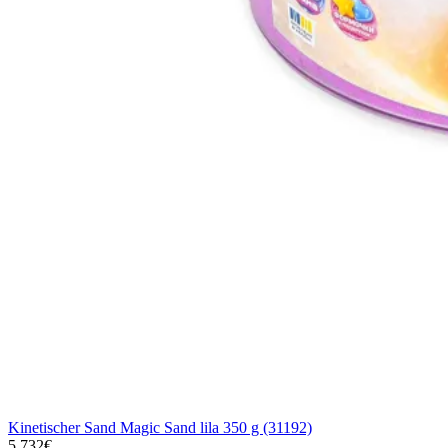
Kinetischer Sand Magic Sand lila 350 g (31192)
5,732€