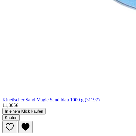
Kinetischer Sand Magic Sand blau 1000 g (31197)
11,365€
In einem Klick kaufen
Kaufen