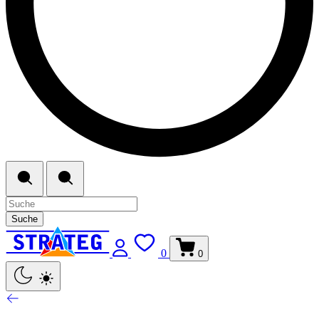
Suche
0
0