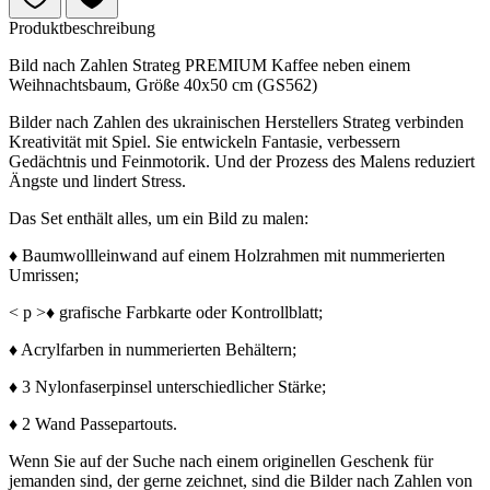
Produktbeschreibung
Bild nach Zahlen Strateg PREMIUM Kaffee neben einem
Weihnachtsbaum, Größe 40x50 cm (GS562)
Bilder nach Zahlen des ukrainischen Herstellers Strateg verbinden
Kreativität mit Spiel. Sie entwickeln Fantasie, verbessern
Gedächtnis und Feinmotorik. Und der Prozess des Malens reduziert
Ängste und lindert Stress.
Das Set enthält alles, um ein Bild zu malen:
♦ Baumwollleinwand auf einem Holzrahmen mit nummerierten
Umrissen;
< p >♦ grafische Farbkarte oder Kontrollblatt;
♦ Acrylfarben in nummerierten Behältern;
♦ 3 Nylonfaserpinsel unterschiedlicher Stärke;
♦ 2 Wand Passepartouts.
Wenn Sie auf der Suche nach einem originellen Geschenk für
jemanden sind, der gerne zeichnet, sind die Bilder nach Zahlen von