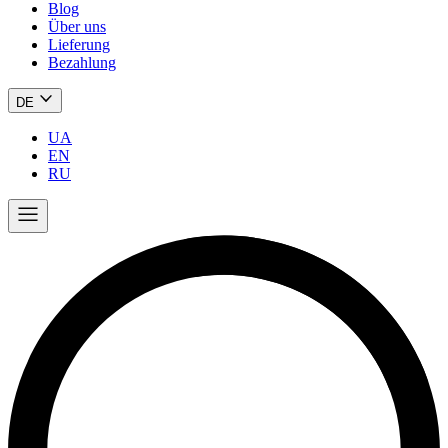
Blog
Über uns
Lieferung
Bezahlung
DE
UA
EN
RU