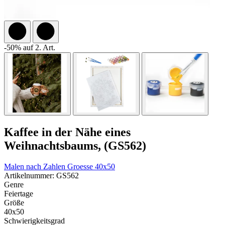
-50% auf 2. Art.
Kaffee in der Nähe eines
Weihnachtsbaums, (GS562)
Malen nach Zahlen
Groesse 40x50
Artikelnummer: GS562
Genre
Feiertage
Größe
40x50
Schwierigkeitsgrad