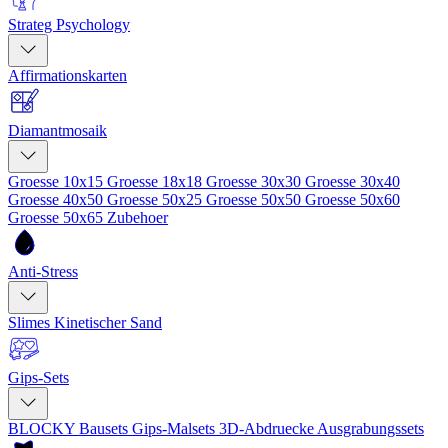
Strateg Psychology
Affirmationskarten
Diamantmosaik
Groesse 10x15
Groesse 18x18
Groesse 30x30
Groesse 30x40
Groesse 40x50
Groesse 50x25
Groesse 50x50
Groesse 50x60
Groesse 50x65
Zubehoer
Anti-Stress
Slimes
Kinetischer Sand
Gips-Sets
BLOCKY Bausets
Gips-Malsets
3D-Abdruecke
Ausgrabungssets