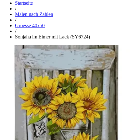
Startseite
/
Malen nach Zahlen
/
Groesse 40x50
/
Sonjaha im Eimer mit Lack (SY6724)