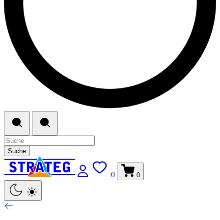
Suche
0
0