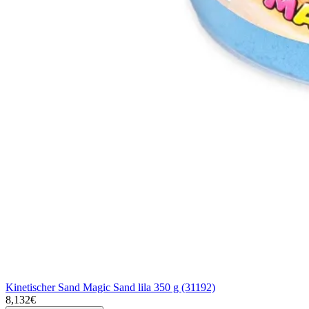
Kinetischer Sand Magic Sand lila 350 g (31192)
8,132€