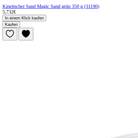
Kinetischer Sand Magic Sand grün 350 g (31190)
5,732€
In einem Klick kaufen
Kaufen