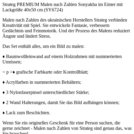
Strateg PREMIUM Malen nach Zahlen Sonyakha im Eimer mit
Lackgröße 40x50 cm (SY6724)
Malen nach Zahlen des ukrainischen Herstellers Strateg verbinden
Kreativität mit Spiel. Sie entwickeln Fantasie, verbessern
Gedächtnis und Feinmotorik. Und der Prozess des Malens reduziert
Ängste und lindert Stress.
Das Set enthält alles, um ein Bild zu malen:
♦ Baumwollleinwand auf einem Holzrahmen mit nummerierten
Umrissen;
< p >♦ grafische Farbkarte oder Kontrollblatt;
♦ Acrylfarben in nummerierten Behältern;
♦ 3 Nylonfaserpinsel unterschiedlicher Stärke;
♦ 2 Wand Halterungen, damit Sie das Bild aufhängen können;
♦ Lack zum Beschichten.
Wenn Sie ein originelles Geschenk für eine Person suchen, die
gerne zeichnet - Malen nach Zahlen von Strateg sind genau das, was
Sie brauchen!