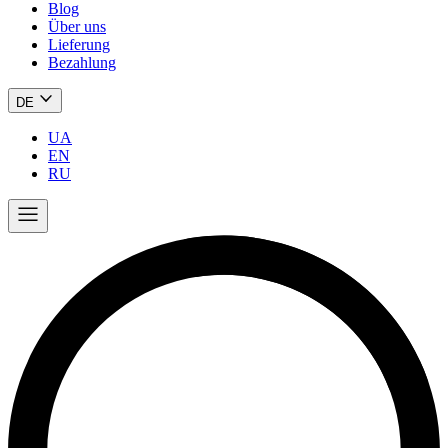
Blog
Über uns
Lieferung
Bezahlung
DE
UA
EN
RU