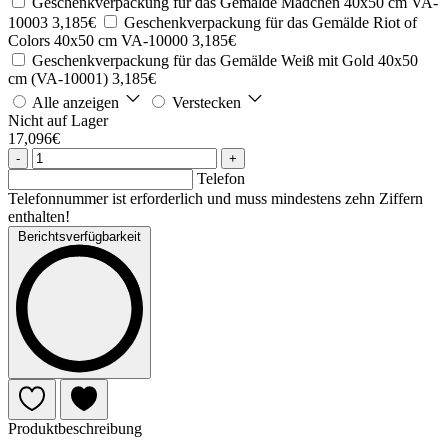
Geschenkverpackung für das Gemälde Mädchen 40x50 cm VA-
10003
3,185€
Geschenkverpackung für das Gemälde Riot of
Colors 40x50 cm VA-10000
3,185€
Geschenkverpackung für das Gemälde Weiß mit Gold 40x50
cm (VA-10001)
3,185€
Alle anzeigen
Verstecken
Nicht auf Lager
17,096€
-
+
Telefon
Telefonnummer ist erforderlich und muss mindestens zehn Ziffern
enthalten!
Berichtsverfügbarkeit
Produktbeschreibung