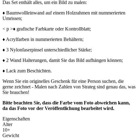
Das Set enthält alles, um ein Bild zu malen:
♦ Baumwollleinwand auf einem Holzrahmen mit nummerierten
Umrissen;
< p >♦ grafische Farbkarte oder Kontrollblatt;
♦ Acrylfarben in nummerierten Behältern;
♦ 3 Nylonfaserpinsel unterschiedlicher Stärke;
♦ 2 Wand Halterungen, damit Sie das Bild aufhängen können;
♦ Lack zum Beschichten.
Wenn Sie ein originelles Geschenk für eine Person suchen, die
gerne zeichnet - Malen nach Zahlen von Strateg sind genau das, was
Sie brauchen!
Bitte beachten Sie, dass die Farbe vom Foto abweichen kann,
da das Foto vor der Veröffentlichung bearbeitet wird.
Eigenschaften
Alter
10+
Gewicht