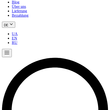
Blog
Über uns
Lieferung
Bezahlung
DE
UA
EN
RU