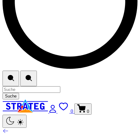
Suche
0
0