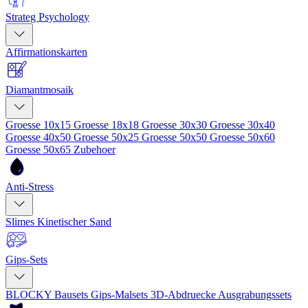
Strateg Psychology
Affirmationskarten
Diamantmosaik
Groesse 10x15
Groesse 18x18
Groesse 30x30
Groesse 30x40
Groesse 40x50
Groesse 50x25
Groesse 50x50
Groesse 50x60
Groesse 50x65
Zubehoer
Anti-Stress
Slimes
Kinetischer Sand
Gips-Sets
BLOCKY Bausets
Gips-Malsets
3D-Abdruecke
Ausgrabungssets