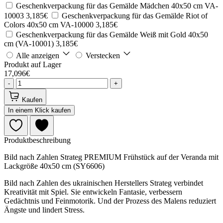
Geschenkverpackung für das Gemälde Mädchen 40x50 cm VA-
10003
3,185€
Geschenkverpackung für das Gemälde Riot of
Colors 40x50 cm VA-10000
3,185€
Geschenkverpackung für das Gemälde Weiß mit Gold 40x50
cm (VA-10001)
3,185€
Alle anzeigen
Verstecken
Produkt auf Lager
17,096€
-
+
Kaufen
In einem Klick kaufen
Produktbeschreibung
Bild nach Zahlen Strateg PREMIUM Frühstück auf der Veranda mit
Lackgröße 40x50 cm (SY6606)
Bild nach Zahlen des ukrainischen Herstellers Strateg verbindet
Kreativität mit Spiel. Sie entwickeln Fantasie, verbessern
Gedächtnis und Feinmotorik. Und der Prozess des Malens reduziert
Ängste und lindert Stress.