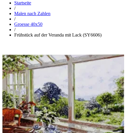
Startseite
/
Malen nach Zahlen
/
Groesse 40x50
/
Frühstück auf der Veranda mit Lack (SY6606)