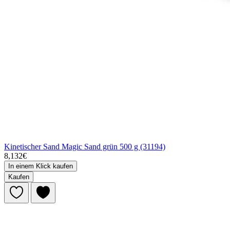
Kinetischer Sand Magic Sand grün 500 g (31194)
8,132€
In einem Klick kaufen
Kaufen