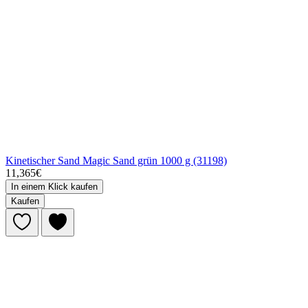
Kinetischer Sand Magic Sand grün 1000 g (31198)
11,365€
In einem Klick kaufen
Kaufen