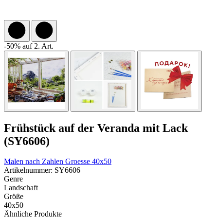
-50% auf 2. Art.
Frühstück auf der Veranda mit Lack
(SY6606)
Malen nach Zahlen
Groesse 40x50
Artikelnummer: SY6606
Genre
Landschaft
Größe
40x50
Ähnliche Produkte