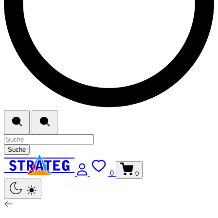
Suche
0
0