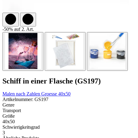
-50% auf 2. Art.
Schiff in einer Flasche (GS197)
Malen nach Zahlen
Groesse 40x50
Artikelnummer: GS197
Genre
Transport
Größe
40x50
Schwierigkeitsgrad
3