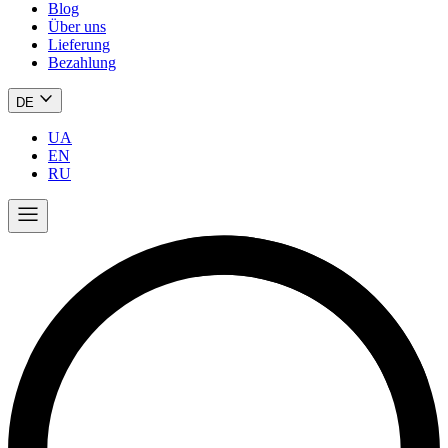
Blog
Über uns
Lieferung
Bezahlung
DE
UA
EN
RU