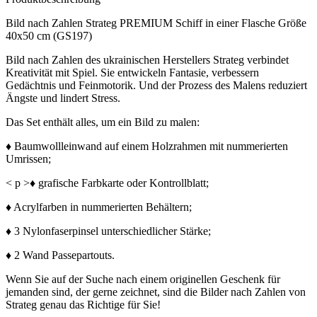
Bild nach Zahlen Strateg PREMIUM Schiff in einer Flasche Größe
40x50 cm (GS197)
Bild nach Zahlen des ukrainischen Herstellers Strateg verbindet
Kreativität mit Spiel. Sie entwickeln Fantasie, verbessern
Gedächtnis und Feinmotorik. Und der Prozess des Malens reduziert
Ängste und lindert Stress.
Das Set enthält alles, um ein Bild zu malen:
♦ Baumwollleinwand auf einem Holzrahmen mit nummerierten
Umrissen;
< p >♦ grafische Farbkarte oder Kontrollblatt;
♦ Acrylfarben in nummerierten Behältern;
♦ 3 Nylonfaserpinsel unterschiedlicher Stärke;
♦ 2 Wand Passepartouts.
Wenn Sie auf der Suche nach einem originellen Geschenk für
jemanden sind, der gerne zeichnet, sind die Bilder nach Zahlen von
Strateg genau das Richtige für Sie!