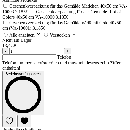
Ähnliche Produkte
Geschenkverpackung für das Gemälde Mädchen 40x50 cm VA-
10003
3,185€
Geschenkverpackung für das Gemälde Riot of
Colors 40x50 cm VA-10000
3,185€
Geschenkverpackung für das Gemälde Weiß mit Gold 40x50
cm (VA-10001)
3,185€
Alle anzeigen
Verstecken
Nicht auf Lager
13,472€
-
+
Telefon
Telefonnummer ist erforderlich und muss mindestens zehn Ziffern
enthalten!
Berichtsverfügbarkeit
Produktbeschreibung