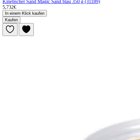
Kinetischer Sand Magic Sand blau 350 g (31189)
5,732€
In einem Klick kaufen
Kaufen