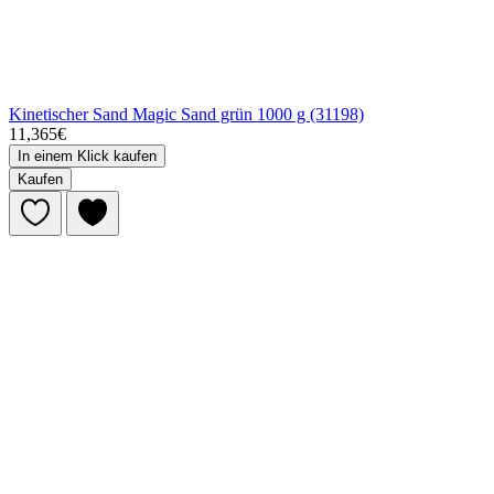
Kinetischer Sand Magic Sand grün 1000 g (31198)
11,365€
In einem Klick kaufen
Kaufen