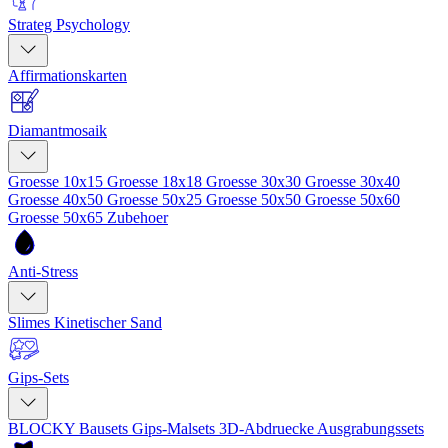
Strateg Psychology
Affirmationskarten
Diamantmosaik
Groesse 10x15
Groesse 18x18
Groesse 30x30
Groesse 30x40
Groesse 40x50
Groesse 50x25
Groesse 50x50
Groesse 50x60
Groesse 50x65
Zubehoer
Anti-Stress
Slimes
Kinetischer Sand
Gips-Sets
BLOCKY Bausets
Gips-Malsets
3D-Abdruecke
Ausgrabungssets