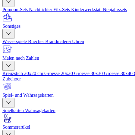
Pompon-Sets
Nachtlichter
Filz-Sets
Kinderwerkstatt
Neujahrssets
Sonstiges
Wasserspiele
Buecher
Brandmalerei
Uhren
Malen nach Zahlen
Kreuzstich 20x20 cm
Groesse 20x20
Groesse 30x30
Groesse 30x40
Zubehoer
Spiel- und Wahrsagekarten
Spielkarten
Wahrsagekarten
Sommerartikel