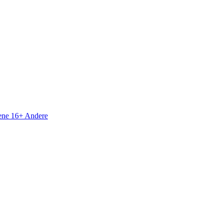
sene 16+
Andere