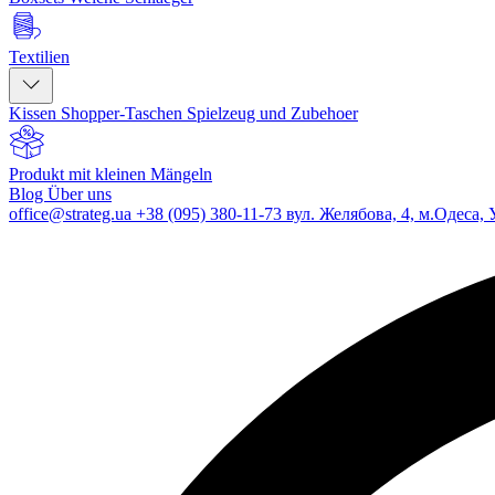
Textilien
Kissen
Shopper-Taschen
Spielzeug und Zubehoer
Produkt mit kleinen Mängeln
Blog
Über uns
office@strateg.ua
+38 (095) 380-11-73
вул. Желябова, 4, м.Одеса, 