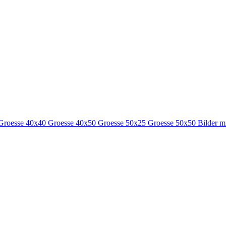
Groesse 40x40
Groesse 40x50
Groesse 50x25
Groesse 50x50
Bilder m