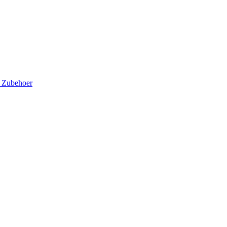
5
Zubehoer