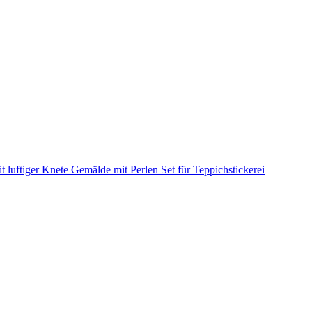
it luftiger Knete
Gemälde mit Perlen
Set für Teppichstickerei