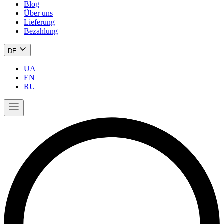
Blog
Über uns
Lieferung
Bezahlung
DE
UA
EN
RU