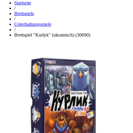
Startseite
/
Brettspiele
/
Unterhaltungsspiele
/
Brettspiel "Kurlyk" (ukrainisch) (30690)