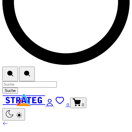
Suche
0
0