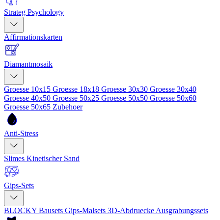
Strateg Psychology
Affirmationskarten
Diamantmosaik
Groesse 10x15
Groesse 18x18
Groesse 30x30
Groesse 30x40
Groesse 40x50
Groesse 50x25
Groesse 50x50
Groesse 50x60
Groesse 50x65
Zubehoer
Anti-Stress
Slimes
Kinetischer Sand
Gips-Sets
BLOCKY Bausets
Gips-Malsets
3D-Abdruecke
Ausgrabungssets