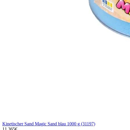
Kinetischer Sand Magic Sand blau 1000 g (31197)
11,365€