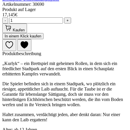
Artikelnummer: 30690
Produkt auf Lager
17,145€
-
+
Kaufen
In einem Klick kaufen
Produktbeschreibung
„Kurlyk“ – ein Brettspiel mit geheimen Rollen, in dem sich ein
friedlicher Stadtpark auf den ersten Blick in einen Schauplatz
erbitterten Kampfes verwandelt.
Die Spieler befinden sich in einem Stadtpark, wo plötzlich ein
riesiger, appetitlicher Laib auftaucht. Für die Taube ist er die
Garantie für lebenslange Sättigung, doch sie muss vor den
hinterlistigen Eichhörnchen beschützt werden, die ihn vom Boden
werfen und in ihr Versteck bringen wollen.
Haltet zusammen, verdächtigt jeden, aber denkt daran: Nur einer
kann den Laib ergattern!
Alter: ab 12 Jahren