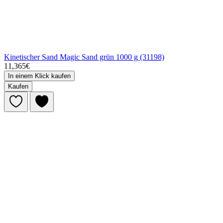
Kinetischer Sand Magic Sand grün 1000 g (31198)
11,365€
In einem Klick kaufen
Kaufen