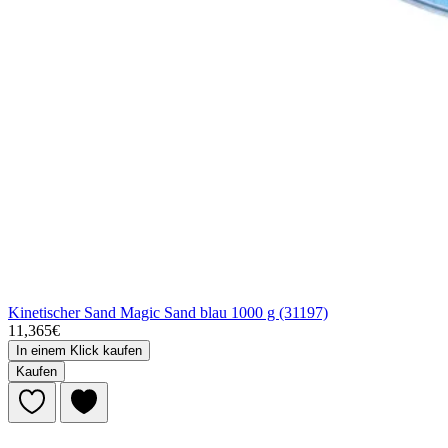
Kinetischer Sand Magic Sand blau 1000 g (31197)
11,365€
In einem Klick kaufen
Kaufen