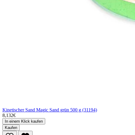
Kinetischer Sand Magic Sand grün 500 g (31194)
8,132€
In einem Klick kaufen
Kaufen