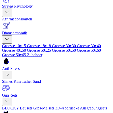
Strateg Psychology
Affirmationskarten
Diamantmosaik
Groesse 10x15
Groesse 18x18
Groesse 30x30
Groesse 30x40
Groesse 40x50
Groesse 50x25
Groesse 50x50
Groesse 50x60
Groesse 50x65
Zubehoer
Anti-Stress
Slimes
Kinetischer Sand
Gips-Sets
BLOCKY Bausets
Gips-Malsets
3D-Abdruecke
Ausgrabungssets