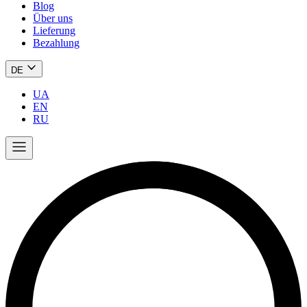
Blog
Über uns
Lieferung
Bezahlung
DE
UA
EN
RU