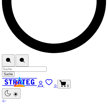
Suche
0
0