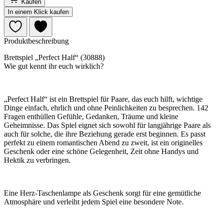
Kaufen
In einem Klick kaufen
Produktbeschreibung
Brettspiel „Perfect Half“ (30888)
Wie gut kennt ihr euch wirklich?
„Perfect Half“ ist ein Brettspiel für Paare, das euch hilft, wichtige
Dinge einfach, ehrlich und ohne Peinlichkeiten zu besprechen. 142
Fragen enthüllen Gefühle, Gedanken, Träume und kleine
Geheimnisse. Das Spiel eignet sich sowohl für langjährige Paare als
auch für solche, die ihre Beziehung gerade erst beginnen. Es passt
perfekt zu einem romantischen Abend zu zweit, ist ein originelles
Geschenk oder eine schöne Gelegenheit, Zeit ohne Handys und
Hektik zu verbringen.
Eine Herz-Taschenlampe als Geschenk sorgt für eine gemütliche
Atmosphäre und verleiht jedem Spiel eine besondere Note.