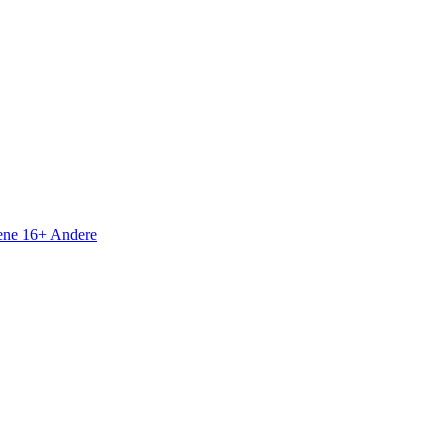
sene 16+
Andere