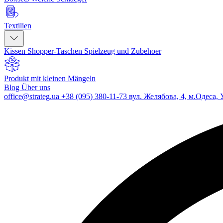
Textilien
Kissen
Shopper-Taschen
Spielzeug und Zubehoer
Produkt mit kleinen Mängeln
Blog
Über uns
office@strateg.ua
+38 (095) 380-11-73
вул. Желябова, 4, м.Одеса, 