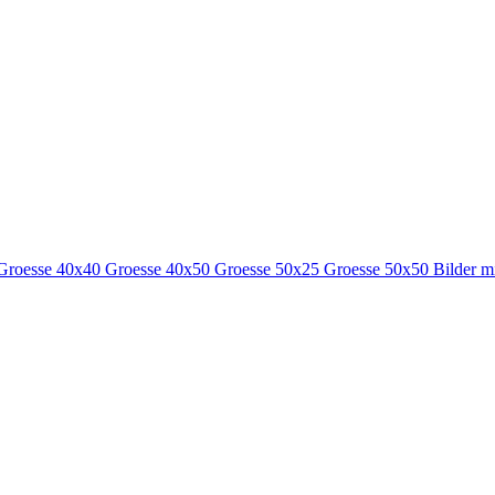
Groesse 40x40
Groesse 40x50
Groesse 50x25
Groesse 50x50
Bilder m