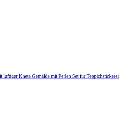
it luftiger Knete
Gemälde mit Perlen
Set für Teppichstickerei