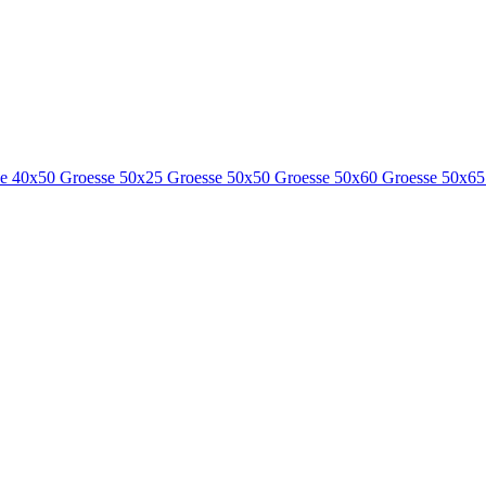
se 40x50
Groesse 50x25
Groesse 50x50
Groesse 50x60
Groesse 50x6