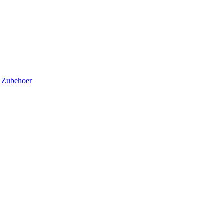
5
Zubehoer