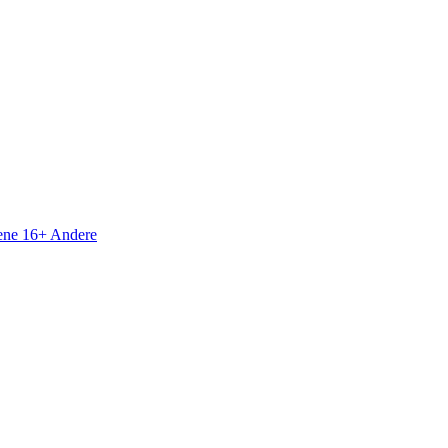
sene 16+
Andere