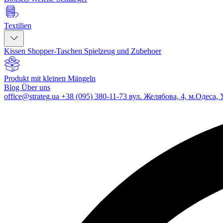
Textilien
Kissen
Shopper-Taschen
Spielzeug und Zubehoer
Produkt mit kleinen Mängeln
Blog
Über uns
office@strateg.ua
+38 (095) 380-11-73
вул. Желябова, 4, м.Одеса, 