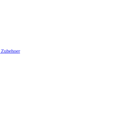
5
Zubehoer