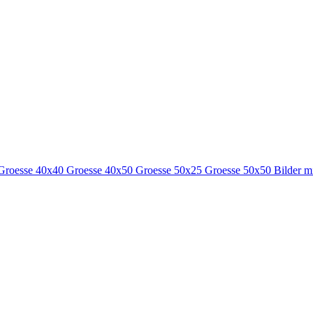
Groesse 40x40
Groesse 40x50
Groesse 50x25
Groesse 50x50
Bilder m