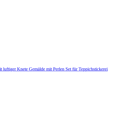
it luftiger Knete
Gemälde mit Perlen
Set für Teppichstickerei