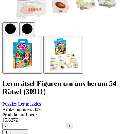
Lernrätsel Figuren um uns herum 54
Rätsel (30911)
Puzzles
Lernpuzzles
Artikelnummer: 30911
Produkt auf Lager
15,627€
-
+