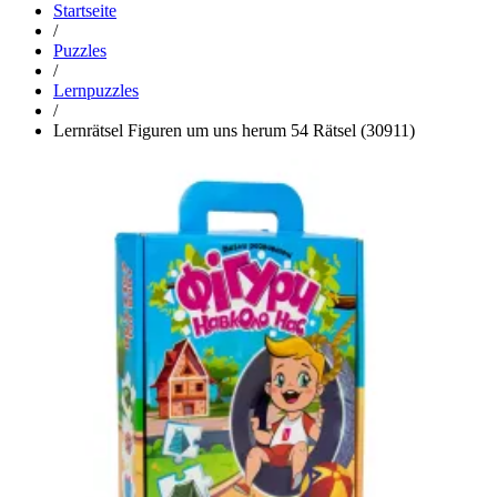
Startseite
/
Puzzles
/
Lernpuzzles
/
Lernrätsel Figuren um uns herum 54 Rätsel (30911)