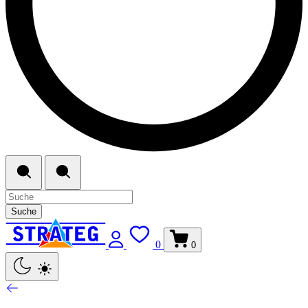
Suche
0
0