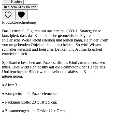
Kaufen
In einem Klick kaufen
Produktbeschreibung
Das Lernspiel „Figuren um uns herum“ (30911, Strateg) ist so
konzipiert, dass das Kind einfache geometrische Figuren auf
spielerische Weise leicht erlernen und lernen kann, sie in der Form
von umgebenden Objekten zu unterscheiden. So wird Wissen
schneller gefestigt und logisches Denken und Aufmerksamkeit
entwickeln sich.
Spielkarten bestehen aus Puzzles, die das Kind zusammensetzen
muss. Dies wirkt sich positiv auf die Feinmotorik der Hände aus.
Und leuchtende Bilder werden selbst die aktivsten Kinder
interessieren.
♦ Alter: 3+;
♦ Komplettset: 54 Puzzleelemente;
♦ Packungsgröße: 23 x 18 x 5 cm;
♦ Zusammengebaute Größe: 12 x 7 cm;