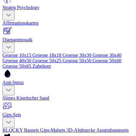
Strateg Psychology
Affirmationskarten
Diamantmosaik
Groesse 10x15
Groesse 18x18
Groesse 30x30
Groesse 30x40
Groesse 40x50
Groesse 50x25
Groesse 50x50
Groesse 50x60
Groesse 50x65
Zubehoer
Anti-Stress
Slimes
Kinetischer Sand
Gips-Sets
BLOCKY Bausets
Gips-Malsets
3D-Abdruecke
Ausgrabungssets