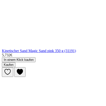
Kinetischer Sand Magic Sand pink 350 g (31191)
5,732€
In einem Klick kaufen
Kaufen