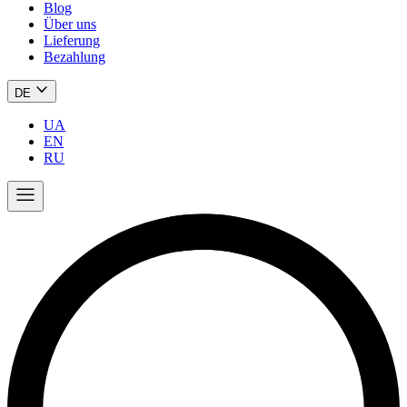
Blog
Über uns
Lieferung
Bezahlung
DE
UA
EN
RU