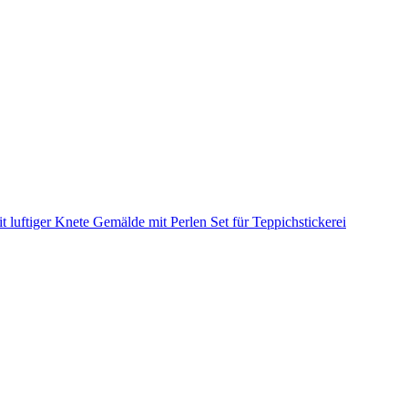
it luftiger Knete
Gemälde mit Perlen
Set für Teppichstickerei