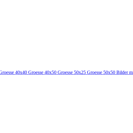
Groesse 40x40
Groesse 40x50
Groesse 50x25
Groesse 50x50
Bilder m