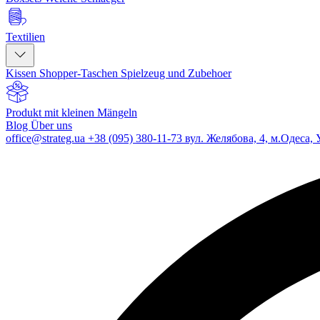
Textilien
Kissen
Shopper-Taschen
Spielzeug und Zubehoer
Produkt mit kleinen Mängeln
Blog
Über uns
office@strateg.ua
+38 (095) 380-11-73
вул. Желябова, 4, м.Одеса, 