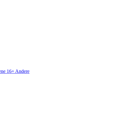
sene 16+
Andere