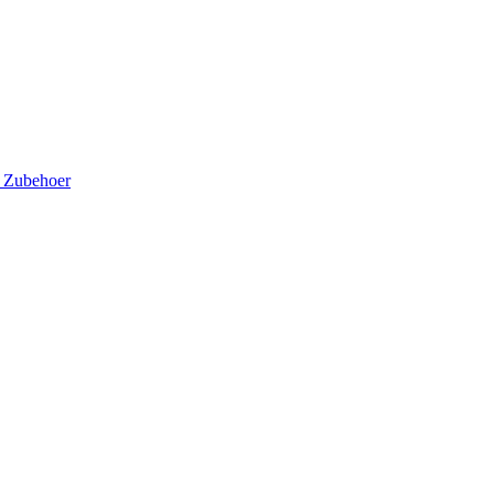
5
Zubehoer