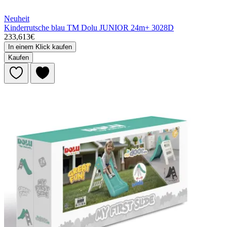
Neuheit
Kinderrutsche blau TM Dolu JUNIOR 24m+ 3028D
233,613€
In einem Klick kaufen
Kaufen