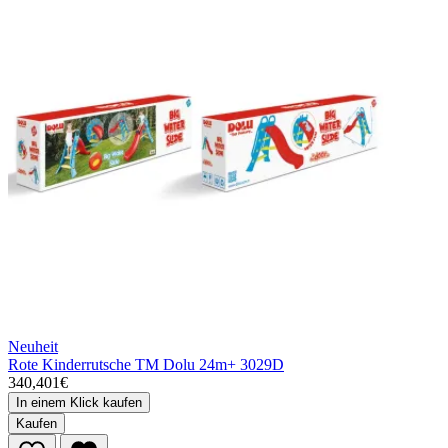
Neuheit
Rote Kinderrutsche TM Dolu 24m+ 3029D
340,401€
In einem Klick kaufen
Kaufen