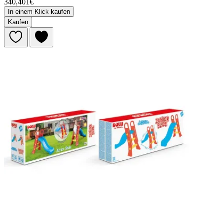
340,401€
In einem Klick kaufen
Kaufen