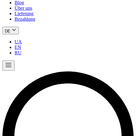
Blog
Über uns
Lieferung
Bezahlung
DE
UA
EN
RU