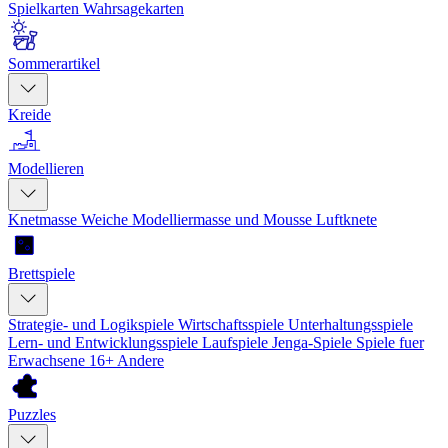
Spielkarten
Wahrsagekarten
Sommerartikel
Kreide
Modellieren
Knetmasse
Weiche Modelliermasse und Mousse
Luftknete
Brettspiele
Strategie- und Logikspiele
Wirtschaftsspiele
Unterhaltungsspiele
Lern- und Entwicklungsspiele
Laufspiele
Jenga-Spiele
Spiele fuer
Erwachsene 16+
Andere
Puzzles