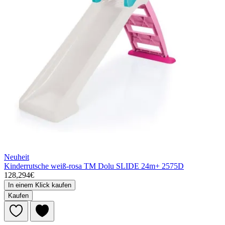
Neuheit
Kinderrutsche weiß-rosa TM Dolu SLIDE 24m+ 2575D
128,294€
In einem Klick kaufen
Kaufen