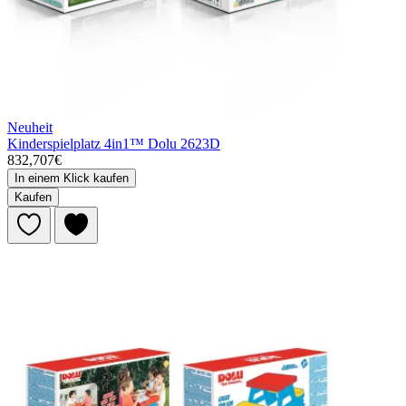
Neuheit
Kinderspielplatz 4in1™ Dolu 2623D
832,707€
In einem Klick kaufen
Kaufen