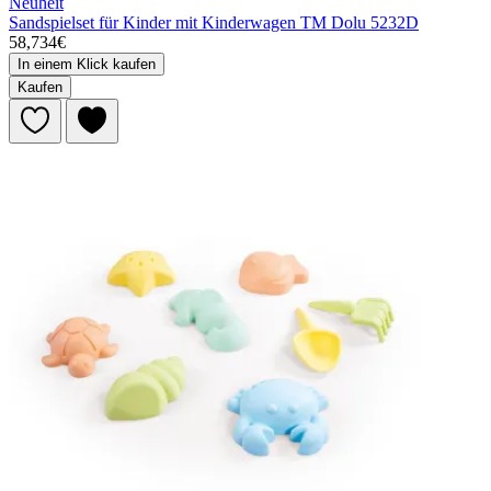
Neuheit
Sandspielset für Kinder mit Kinderwagen TM Dolu 5232D
58,734€
In einem Klick kaufen
Kaufen