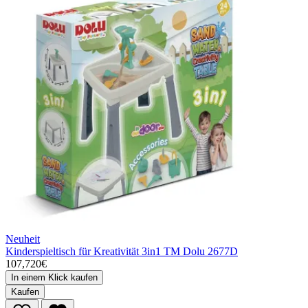
Neuheit
Kinderspieltisch für Kreativität 3in1 TM Dolu 2677D
107,720€
In einem Klick kaufen
Kaufen