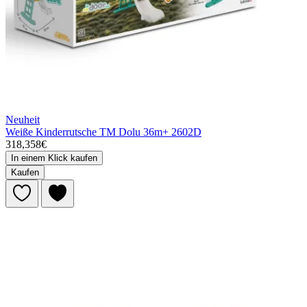
Neuheit
Weiße Kinderrutsche TM Dolu 36m+ 2602D
318,358€
In einem Klick kaufen
Kaufen