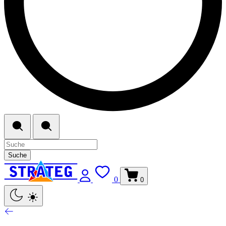
Suche
0
0