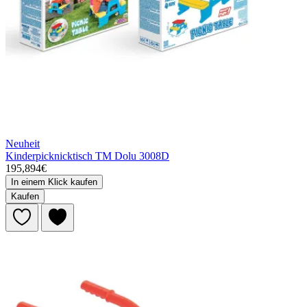
Neuheit
Kinderpicknicktisch TM Dolu 3008D
195,894€
In einem Klick kaufen
Kaufen