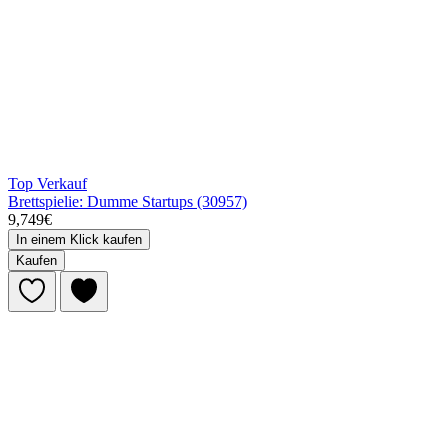
Top Verkauf
Brettspielie: Dumme Startups (30957)
9,749€
In einem Klick kaufen
Kaufen