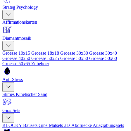
Strateg Psychology
Affirmationskarten
Diamantmosaik
Groesse 10x15
Groesse 18x18
Groesse 30x30
Groesse 30x40
Groesse 40x50
Groesse 50x25
Groesse 50x50
Groesse 50x60
Groesse 50x65
Zubehoer
Anti-Stress
Slimes
Kinetischer Sand
Gips-Sets
BLOCKY Bausets
Gips-Malsets
3D-Abdruecke
Ausgrabungssets