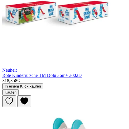
Neuheit
Rote Kinderrutsche TM Dolu 36m+ 3002D
318,358€
In einem Klick kaufen
Kaufen