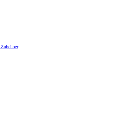
5
Zubehoer