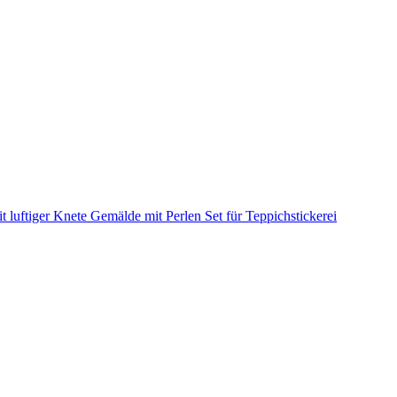
it luftiger Knete
Gemälde mit Perlen
Set für Teppichstickerei