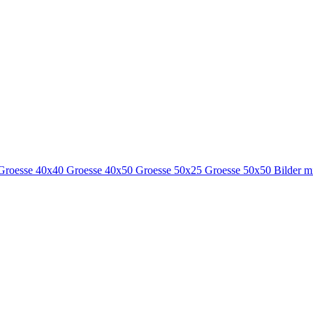
Groesse 40x40
Groesse 40x50
Groesse 50x25
Groesse 50x50
Bilder m