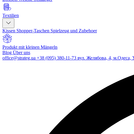
Textilien
Kissen
Shopper-Taschen
Spielzeug und Zubehoer
Produkt mit kleinen Mängeln
Blog
Über uns
office@strateg.ua
+38 (095) 380-11-73
вул. Желябова, 4, м.Одеса, 