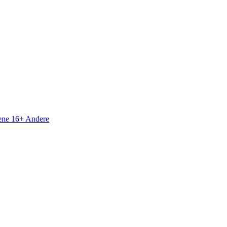
sene 16+
Andere