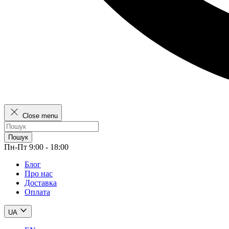
Close menu
Пошук
Пн-Пт 9:00 - 18:00
Блог
Про нас
Доставка
Оплата
UA