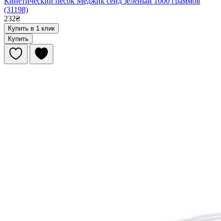
Кинетический песок Меджик сенд зеленый 1000 граммов
(31198)
232₴
Купить в 1 клик
Купить