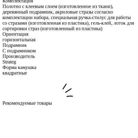
Комплектация
Полотно с клеевым слоем (изготовленное из ткани),
деревянный подрамник, акриловые стразы согласно
комплектации набора, специальная ручка-стилус для работы
со стразами (изготовленная из пластика), гель-клей, лоток для
сортировки страз (изготовленный из пластика)
Ориентация
горизонтальная
Подрамник
С подрамником
Производитель
Strateg
Форма камушка
квадратные
Рекомендуемые товары