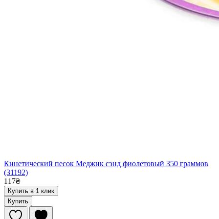
Кинетический песок Меджик сэнд фиолетовый 350 граммов
(31192)
117₴
Купить в 1 клик
Купить