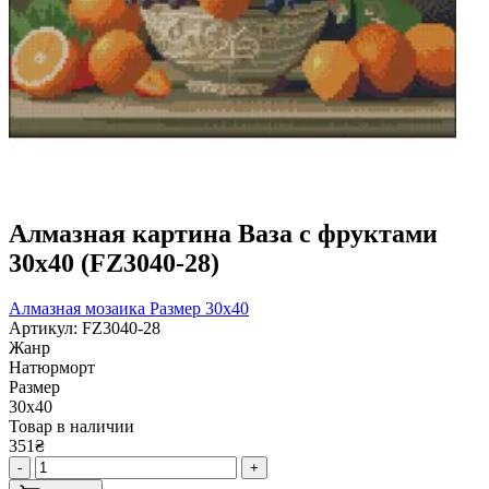
Алмазная картина Ваза с фруктами
30х40 (FZ3040-28)
Алмазная мозаика
Размер 30x40
Артикул: FZ3040-28
Жанр
Натюрморт
Размер
30х40
Товар в наличии
351₴
-
+