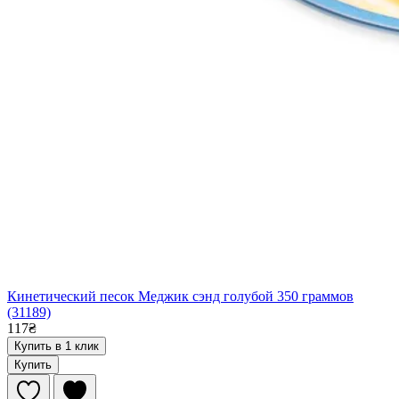
Кинетический песок Меджик сэнд голубой 350 граммов
(31189)
117₴
Купить в 1 клик
Купить