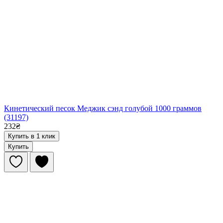
Кинетический песок Меджик сэнд голубой 1000 граммов
(31197)
232₴
Купить в 1 клик
Купить