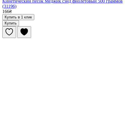
Кинетический песок Меджик сэнд фиолетовый 500 граммов
(31196)
166₴
Купить в 1 клик
Купить