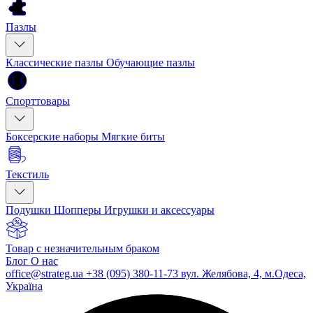
Пазлы
Классические пазлы
Обучающие пазлы
Спорттовары
Боксерские наборы
Мягкие биты
Текстиль
Подушки
Шопперы
Игрушки и аксессуары
Товар с незначительным браком
Блог
О нас
office@strateg.ua
+38 (095) 380-11-73
вул. Желябова, 4, м.Одеса,
Україна