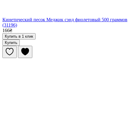
Кинетический песок Меджик сэнд фиолетовый 500 граммов
(31196)
166₴
Купить в 1 клик
Купить