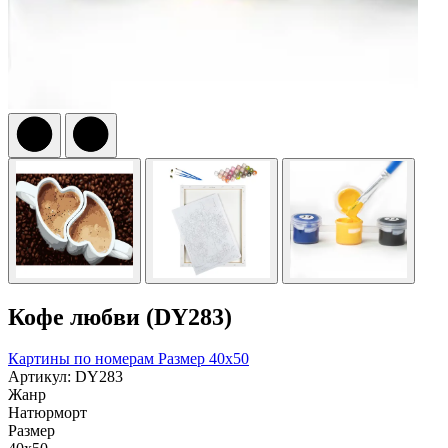
Кофе любви (DY283)
Картины по номерам
Размер 40x50
Артикул: DY283
Жанр
Натюрморт
Размер