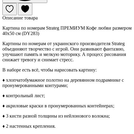
Описание товара
Картина по номерам Strateg ПРЕМИУМ Кофе любви размером
40х50 см (DY283)
Картины по номерам от украинского производителя Strateg
объединяют творчество с игрой. Они развивают фантазию,
улучшают память и мелкую моторику. А процесс рисования
снижает тревогу и снимает стресс.
В наборе есть всё, чтобы нарисовать картину:
♦ хлопчатобумажное полотно на деревянном подрамнике с
пронумерованными контурами;
♦ контрольный лист;
♦ акриловые краски в пронумерованных контейнерах;
♦ 3 кисти разной толщины из нейлонового волокна;
♦ 2 настенных крепления.