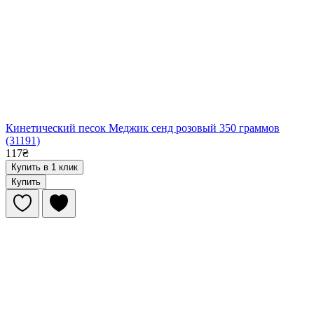
Кинетический песок Меджик сенд розовый 350 граммов
(31191)
117₴
Купить в 1 клик
Купить