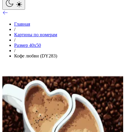
Главная
/
Картины по номерам
/
Размер 40x50
/
Кофе любви (DY283)