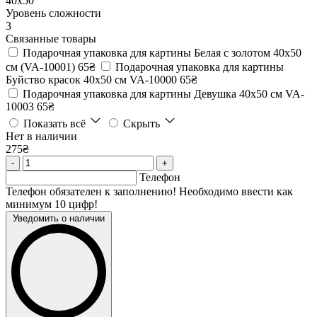
40х50
Уровень сложности
3
Связанные товары
Подарочная упаковка для картины Белая с золотом 40х50
см (VA-10001)
65₴
Подарочная упаковка для картины
Буйство красок 40х50 см VA-10000
65₴
Подарочная упаковка для картины Девушка 40х50 см VA-
10003
65₴
Показать всё
Скрыть
Нет в наличии
275₴
-
+
Телефон
Телефон обязателен к заполнению! Необходимо ввести как
минимум 10 цифр!
Уведомить о наличии