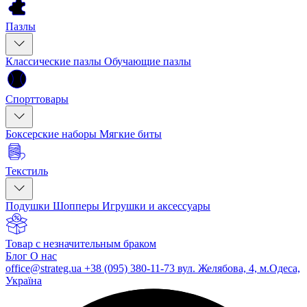
Пазлы
Классические пазлы
Обучающие пазлы
Спорттовары
Боксерские наборы
Мягкие биты
Текстиль
Подушки
Шопперы
Игрушки и аксессуары
Товар с незначительным браком
Блог
О нас
office@strateg.ua
+38 (095) 380-11-73
вул. Желябова, 4, м.Одеса,
Україна