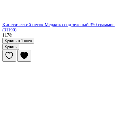
Кинетический песок Меджик сенд зеленый 350 граммов
(31190)
117₴
Купить в 1 клик
Купить