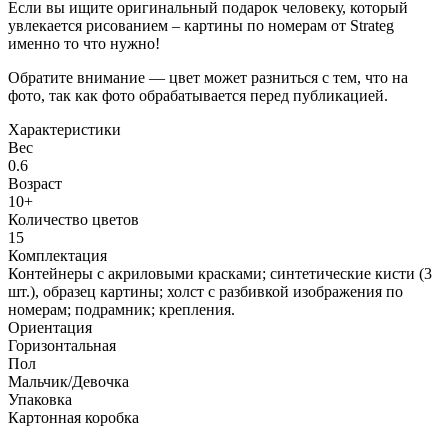
Если вы ищите оригинальный подарок человеку, который
увлекается рисованием – картины по номерам от Strateg
именно то что нужно!
Обратите внимание — цвет может разниться с тем, что на
фото, так как фото обрабатывается перед публикацией.
Характеристики
Вес
0.6
Возраст
10+
Количество цветов
15
Комплектация
Контейнеры с акриловыми красками; синтетические кисти (3
шт.), образец картины; холст с разбивкой изображения по
номерам; подрамник; крепления.
Ориентация
Горизонтальная
Пол
Мальчик/Девочка
Упаковка
Картонная коробка