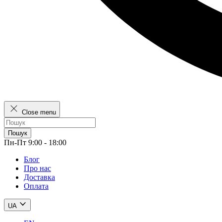
Close menu
Пошук
Пн-Пт 9:00 - 18:00
Блог
Про нас
Доставка
Оплата
UA