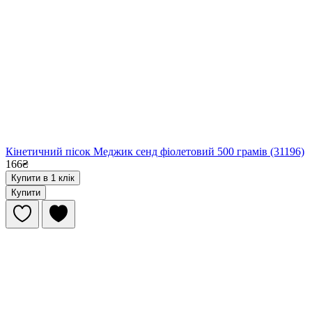
Кінетичний пісок Меджик сенд фіолетовий 500 грамів (31196)
166₴
Купити в 1 клік
Купити