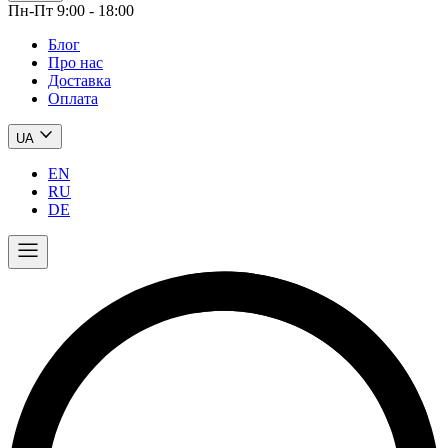
Пн-Пт 9:00 - 18:00
Блог
Про нас
Доставка
Оплата
UA
EN
RU
DE