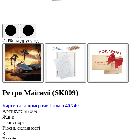
-50% на другу од.
Ретро Майямі (SK009)
Картини за номерами
Розмір 40Х40
Артикул: SK009
Жанр
Транспорт
Рівень складності
3