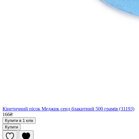
Кінетичний пісок Меджик сенд блакитний 500 грамів (31193)
166₴
Купити в 1 клік
Купити