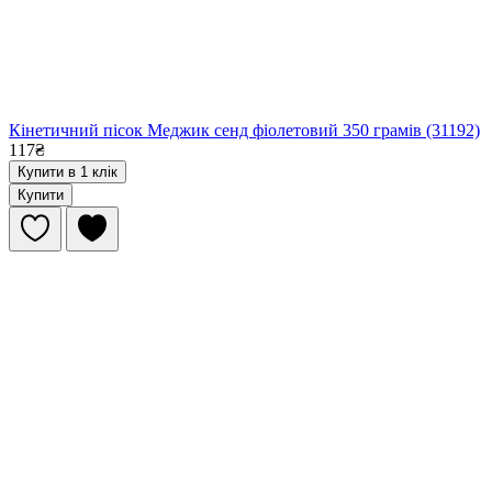
Кінетичний пісок Меджик сенд фіолетовий 350 грамів (31192)
117₴
Купити в 1 клік
Купити