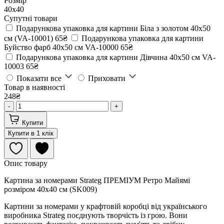
Розмір
40х40
Супутні товари
Подарункова упаковка для картини Біла з золотом 40х50
см (VA-10001)
65₴
Подарункова упаковка для картини
Буйство фарб 40х50 см VA-10000
65₴
Подарункова упаковка для картини Дівчина 40х50 см VA-
10003
65₴
Показати все
Приховати
Товар в наявності
248₴
-
+
Купити
Купити в 1 клік
Опис товару
Картина за номерами Strateg ПРЕМІУМ Ретро Майямі
розміром 40х40 см (SK009)
Картини за номерами у крафтовій коробці від українського
виробника Strateg поєднують творчість із грою. Вони