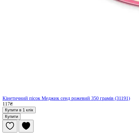
Кінетичний пісок Меджик сенд рожевий 350 грамів (31191)
117₴
Купити в 1 клік
Купити