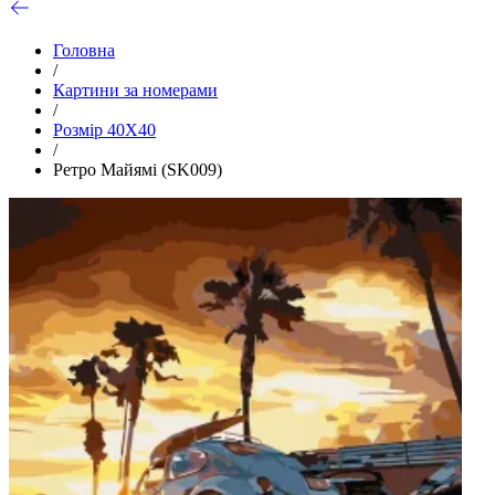
Головна
/
Картини за номерами
/
Розмір 40Х40
/
Ретро Майямі (SK009)