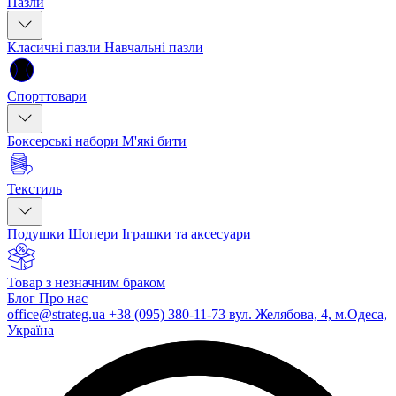
Пазли
Класичні пазли
Навчальні пазли
Спорттовари
Боксерські набори
М'які бити
Текстиль
Подушки
Шопери
Іграшки та аксесуари
Товар з незначним браком
Блог
Про нас
office@strateg.ua
+38 (095) 380-11-73
вул. Желябова, 4, м.Одеса,
Україна