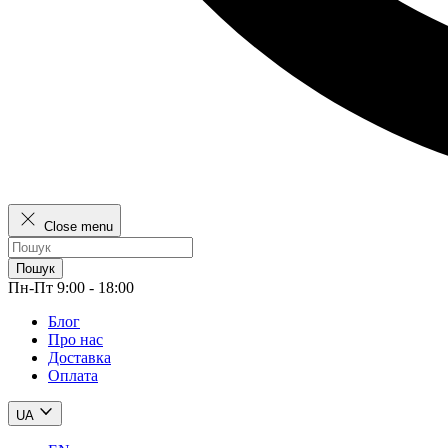
Close menu
Пошук
Пн-Пт 9:00 - 18:00
Блог
Про нас
Доставка
Оплата
UA