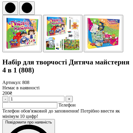
Набір для творчості Дитяча майстерня
4 в 1 (808)
Артикул: 808
Немає в наявності
200₴
-
+
Телефон
Телефон обов'язковий до заповнення! Потрібно ввести як
мінімум 10 цифр!
Повідомити про наявність