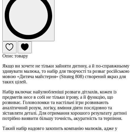
Опис товару
Якщо ви хочете не тільки зайняти дитину, а й по-справжньому
здивувати малюка, то набір для творчості та розваг російською
мовою «Дитяча майстерня» (Strateg 808) створений якраз для
таких цілей.
Набір включає найулюбленіші розваги дітлахів, кожен із
предметів несе в собі не тільки ігрову, а й функцію, що
розвиває. Головоломки та настільні ігри розвивають
аналітичний розум, логіку, вміння діяти послідовно та
зіставляти деталі. Для отримання хорошого результату дитині
потрібно виявити більшу точність, акуратність та терпіння.
Такий набір надовго захопить компанію малюків, адже у