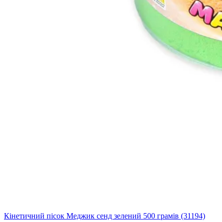
Кінетичний пісок Меджик сенд зелений 500 грамів (31194)