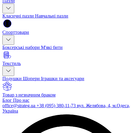
Пазли
Класичні пазли
Навчальні пазли
Спорттовари
Боксерські набори
М'які бити
Текстиль
Подушки
Шопери
Іграшки та аксесуари
Товар з незначним браком
Блог
Про нас
office@strateg.ua
+38 (095) 380-11-73
вул. Желябова, 4, м.Одеса,
Україна