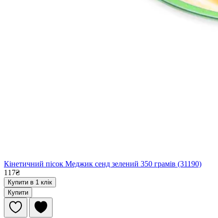
Кінетичний пісок Меджик сенд зелений 350 грамів (31190)
117₴
Купити в 1 клік
Купити