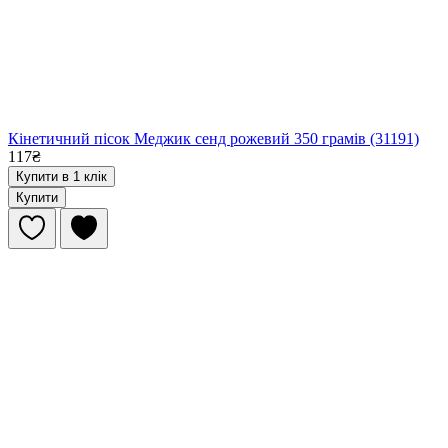
Кінетичний пісок Меджик сенд рожевий 350 грамів (31191)
117₴
Купити в 1 клік
Купити