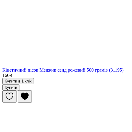
Кінетичний пісок Меджик сенд рожевий 500 грамів (31195)
166₴
Купити в 1 клік
Купити