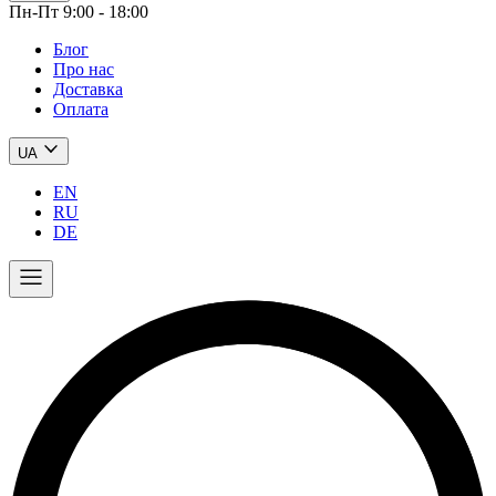
Пн-Пт 9:00 - 18:00
Блог
Про нас
Доставка
Оплата
UA
EN
RU
DE