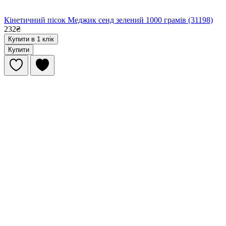
Кінетичний пісок Меджик сенд зелений 1000 грамів (31198)
232₴
Купити в 1 клік
Купити