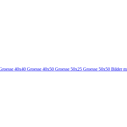
Groesse 40x40
Groesse 40x50
Groesse 50x25
Groesse 50x50
Bilder m