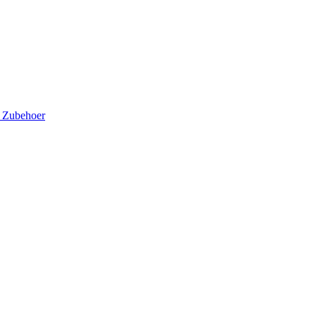
5
Zubehoer