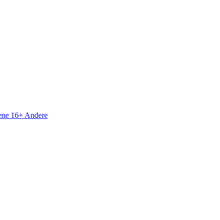
sene 16+
Andere