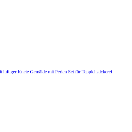
it luftiger Knete
Gemälde mit Perlen
Set für Teppichstickerei