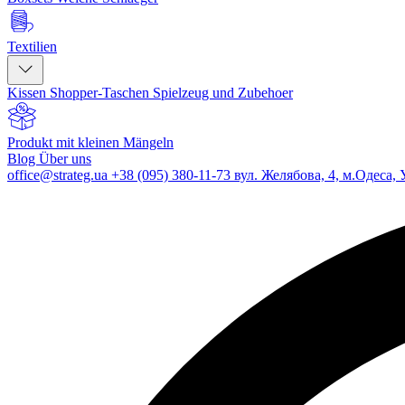
Textilien
Kissen
Shopper-Taschen
Spielzeug und Zubehoer
Produkt mit kleinen Mängeln
Blog
Über uns
office@strateg.ua
+38 (095) 380-11-73
вул. Желябова, 4, м.Одеса, 