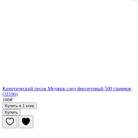
Кинетический песок Меджик сэнд фиолетовый 500 граммов
(31196)
166₴
Купить в 1 клик
Купить