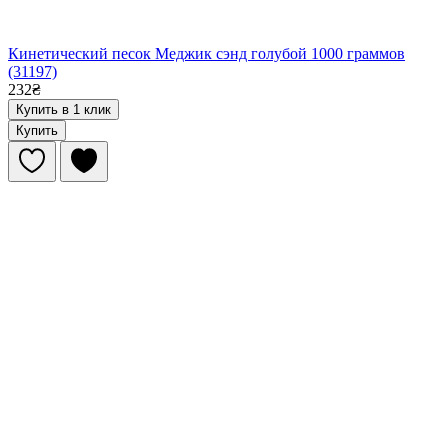
Кинетический песок Меджик сэнд голубой 1000 граммов
(31197)
232₴
Купить в 1 клик
Купить