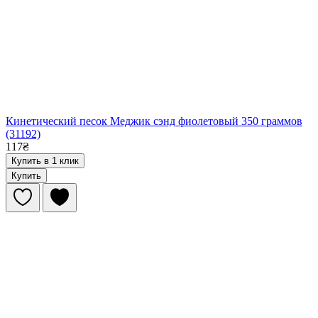
Кинетический песок Меджик сэнд фиолетовый 350 граммов
(31192)
117₴
Купить в 1 клик
Купить