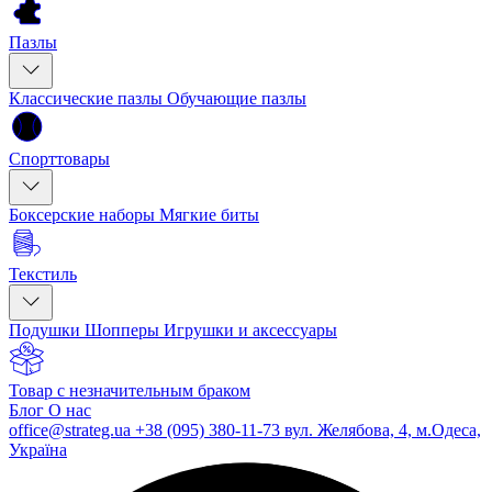
Пазлы
Классические пазлы
Обучающие пазлы
Спорттовары
Боксерские наборы
Мягкие биты
Текстиль
Подушки
Шопперы
Игрушки и аксессуары
Товар с незначительным браком
Блог
О нас
office@strateg.ua
+38 (095) 380-11-73
вул. Желябова, 4, м.Одеса,
Україна