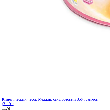
Кинетический песок Меджик сенд розовый 350 граммов
(31191)
117₴