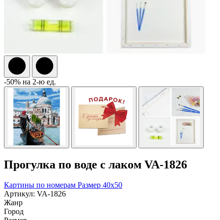
-50% на 2-ю ед.
Прогулка по воде с лаком VA-1826
Картины по номерам
Размер 40x50
Артикул: VA-1826
Жанр
Город