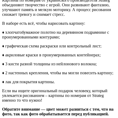
Картины по номерам от украинского производителя Strateg
объединяют творчество с игрой. Они развивают фантазию,
улучшают память и мелкую моторику. А процесс рисования
снижает тревогу и снимает стресс.
В наборе есть всё, чтобы нарисовать картину:
♦ хлопчатобумажное полотно на деревянном подрамнике с
пронумерованными контурами;
♦ графическая схема раскраски или контрольный лист;
♦ акриловые краски в пронумерованных контейнерах;
♦ 3 кисти разной толщины из нейлонового волокна;
♦ 2 настенных крепления, чтобы вы могли повесить картину;
♦ лак для покрытия картины.
Если вы ищите оригинальный подарок человеку, который
увлекается рисованием – картины по номерам от Strateg
именно то что нужно!
Обратите внимание — цвет может разниться с тем, что на
фото, так как фото обрабатывается перед публикацией.