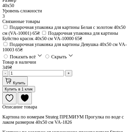
Размер
40х50
Уровень сложности
3
Связанные товары
Подарочная упаковка для картины Белая с золотом 40х50
см (VA-10001)
65₴
Подарочная упаковка для картины
Буйство красок 40х50 см VA-10000
65₴
Подарочная упаковка для картины Девушка 40х50 см VA-
10003
65₴
Показать всё
Скрыть
Товар в наличии
349₴
-
+
Купить
Купить в 1 клик
Описание товара
Картина по номерам Strateg ПРЕМИУМ Прогулка по воде с
лаком размером 40х50 см VA-1826