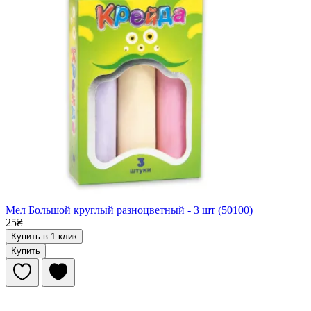
Мел Большой круглый разноцветный - 3 шт (50100)
25₴
Купить в 1 клик
Купить