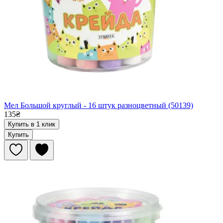
Мел Большой круглый - 16 штук разноцветный (50139)
135₴
Купить в 1 клик
Купить