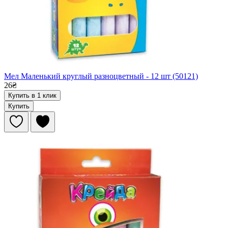
Мел Маленький круглый разноцветный - 12 шт (50121)
26₴
Купить в 1 клик
Купить