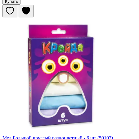
Купить
Мел Большой круглый разноцветный - 6 шт (50102)