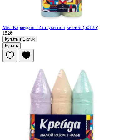
Мел Карандаш - 2 штуки по цветной (50125)
152₴
Купить в 1 клик
Купить