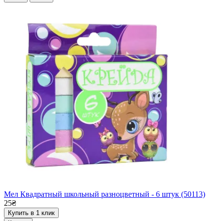
Мел Квадратный школьный разноцветный - 6 штук (50113)
25₴
Купить в 1 клик