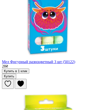
Мел Фигурный разноцветный 3 шт (50122)
28₴
Купить в 1 клик
Купить