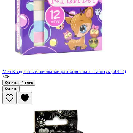
Мел Квадратный школьный разноцветный - 12 штук (50114)
50₴
Купить в 1 клик
Купить