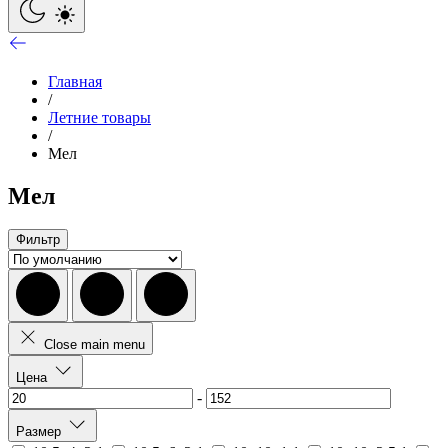
Главная
/
Летние товары
/
Мел
Мел
Фильтр
Close main menu
Цена
-
Размер