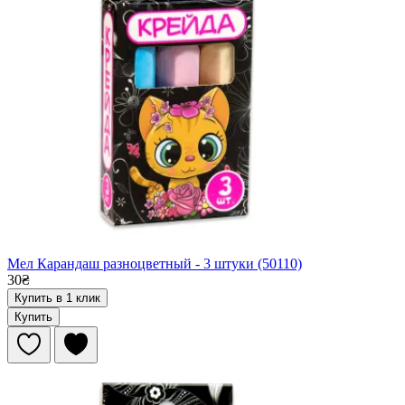
Мел Карандаш разноцветный - 3 штуки (50110)
30₴
Купить в 1 клик
Купить