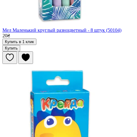
Мел Маленький круглый разноцветный - 8 штук (50104)
20₴
Купить в 1 клик
Купить