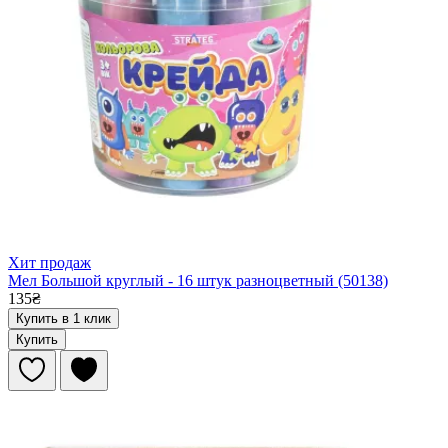
Хит продаж
Мел Большой круглый - 16 штук разноцветный (50138)
135₴
Купить в 1 клик
Купить