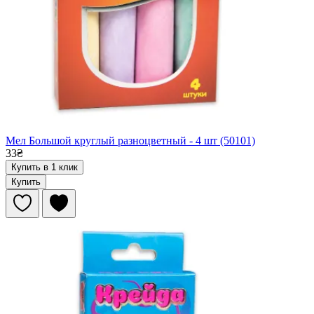
Мел Большой круглый разноцветный - 4 шт (50101)
33₴
Купить в 1 клик
Купить