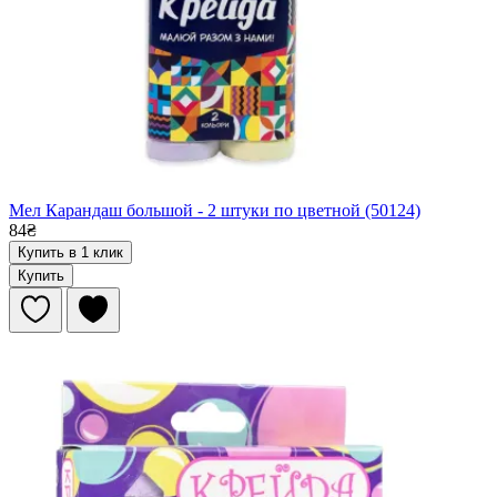
Мел Карандаш большой - 2 штуки по цветной (50124)
84₴
Купить в 1 клик
Купить