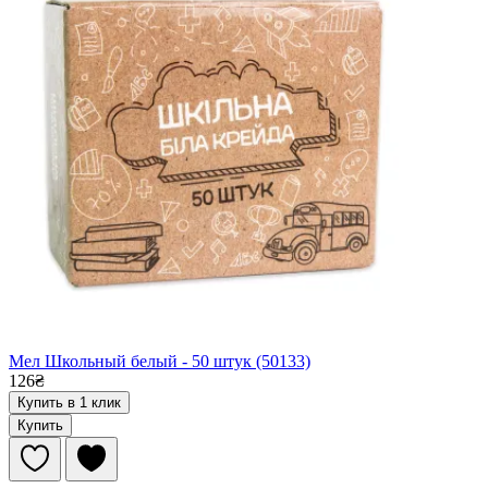
Мел Школьный белый - 50 штук (50133)
126₴
Купить в 1 клик
Купить