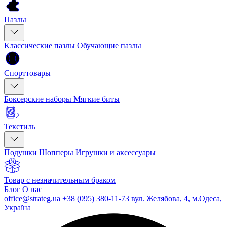
Пазлы
Классические пазлы
Обучающие пазлы
Спорттовары
Боксерские наборы
Мягкие биты
Текстиль
Подушки
Шопперы
Игрушки и аксессуары
Товар с незначительным браком
Блог
О нас
office@strateg.ua
+38 (095) 380-11-73
вул. Желябова, 4, м.Одеса,
Україна