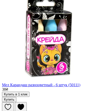
Мел Карандаш разноцветный - 6 штук (50111)
38₴
Купить в 1 клик
Купить