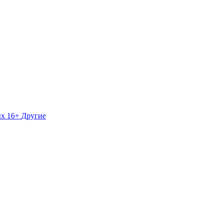
ых 16+
Другие