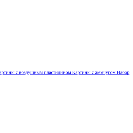
артины с воздушным пластилином
Картины с жемчугом
Набор