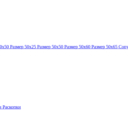
40x50
Размер 50x25
Размер 50x50
Размер 50x60
Размер 50x65
Сопу
ки
Раскопки