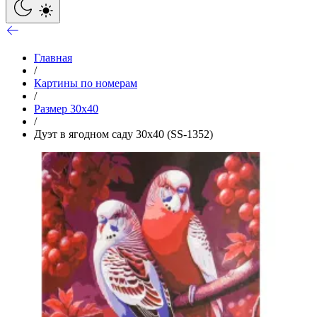
Главная
/
Картины по номерам
/
Размер 30x40
/
Дуэт в ягодном саду 30х40 (SS-1352)