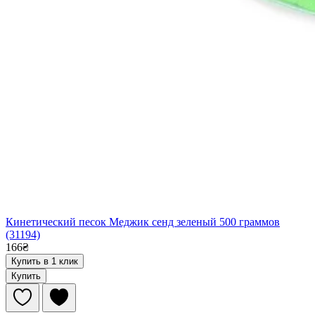
Кинетический песок Меджик сенд зеленый 500 граммов
(31194)
166₴
Купить в 1 клик
Купить