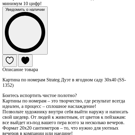
минимум 10 цифр!
Уведомить о наличии
Описание товара
Картина по номерам Strateg Дуэт в ягодном саду 30х40 (SS-
1352)
Боитесь испортить чистое полотно?
Картины по номерам – это творчество, где результат всегда
идеален, а процесс – сплошное наслаждение!
Позвольте художнику внутри себя выйти наружу и написать
свой шедевр. От людей к животным, от цветов к пейзажам:
все выйдет из-под вашего пера всего за несколько вечеров.
Формат 20х20 сантиметров – то, что нужно для уютных
вечеров в компании или наедине!