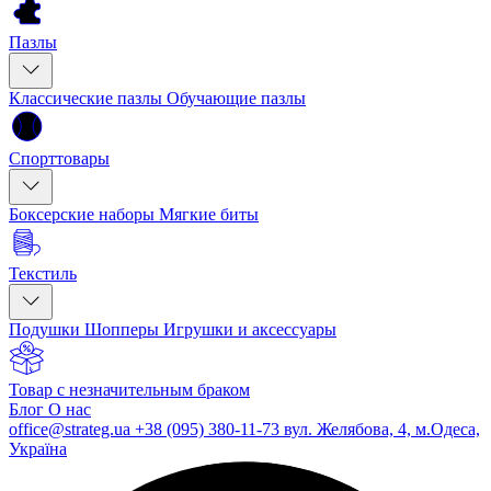
Пазлы
Классические пазлы
Обучающие пазлы
Спорттовары
Боксерские наборы
Мягкие биты
Текстиль
Подушки
Шопперы
Игрушки и аксессуары
Товар с незначительным браком
Блог
О нас
office@strateg.ua
+38 (095) 380-11-73
вул. Желябова, 4, м.Одеса,
Україна