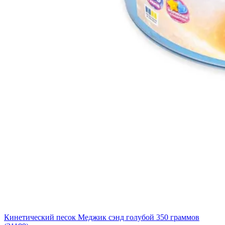
Кинетический песок Меджик сэнд голубой 350 граммов