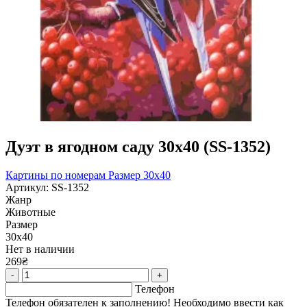
Дуэт в ягодном саду 30х40 (SS-1352)
Картины по номерам
Размер 30x40
Артикул: SS-1352
Жанр
Животные
Размер
30х40
Нет в наличии
269₴
-
+
Телефон
Телефон обязателен к заполнению! Необходимо ввести как