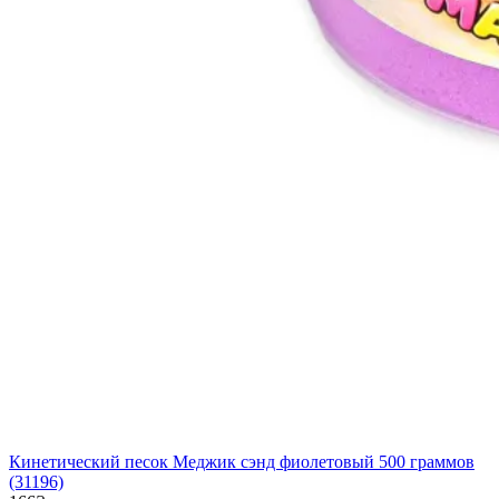
Кинетический песок Меджик сэнд фиолетовый 500 граммов
(31196)