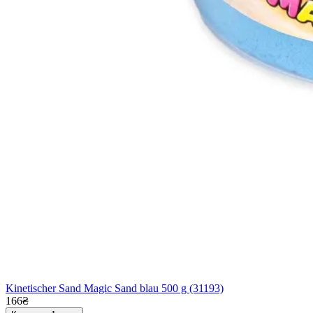
Kinetischer Sand Magic Sand blau 500 g (31193)
166₴