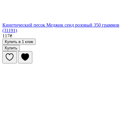
Кинетический песок Меджик сенд розовый 350 граммов
(31191)
117₴
Купить в 1 клик
Купить