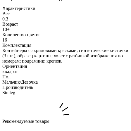
Характеристики
Вес
0.3
Возраст
10+
Количество цветов
16
Комплектация
Контейнеры с акриловыми красками; синтетические кисточки
(3 шт.), образец картины; холст с разбивкой изображения по
номерам; подрамник; крепеж.
Ориентация
квадрат
Пол
Мальчик/Девочка
Производитель
Strateg
Рекомендуемые товары