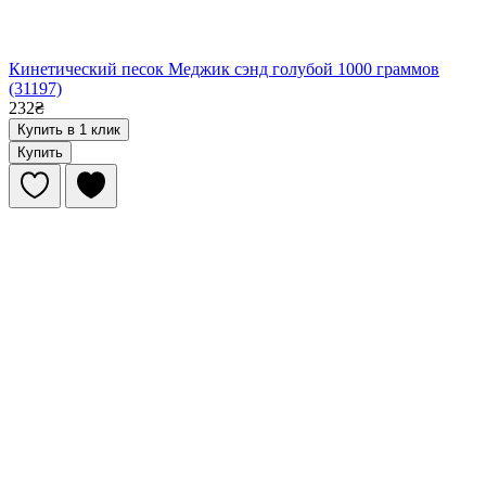
Кинетический песок Меджик сэнд голубой 1000 граммов
(31197)
232₴
Купить в 1 клик
Купить