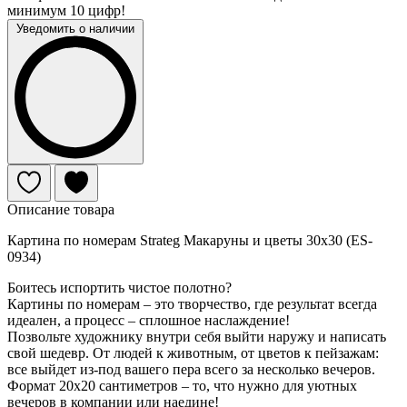
минимум 10 цифр!
Уведомить о наличии
Описание товара
Картина по номерам Strateg Макаруны и цветы 30х30 (ES-
0934)
Боитесь испортить чистое полотно?
Картины по номерам – это творчество, где результат всегда
идеален, а процесс – сплошное наслаждение!
Позвольте художнику внутри себя выйти наружу и написать
свой шедевр. От людей к животным, от цветов к пейзажам:
все выйдет из-под вашего пера всего за несколько вечеров.
Формат 20х20 сантиметров – то, что нужно для уютных
вечеров в компании или наедине!