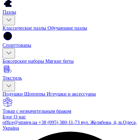
Пазлы
Классические пазлы
Обучающие пазлы
Спорттовары
Боксерские наборы
Мягкие биты
Текстиль
Подушки
Шопперы
Игрушки и аксессуары
Товар с незначительным браком
Блог
О нас
office@strateg.ua
+38 (095) 380-11-73
вул. Желябова, 4, м.Одеса,
Україна