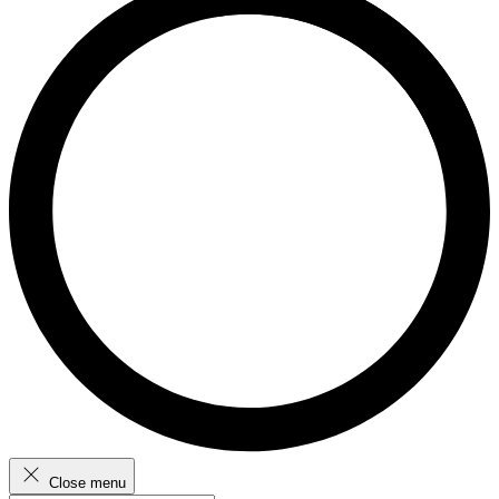
Close menu