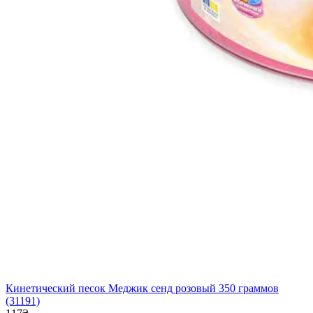
Кинетический песок Меджик сенд розовый 350 граммов
(31191)