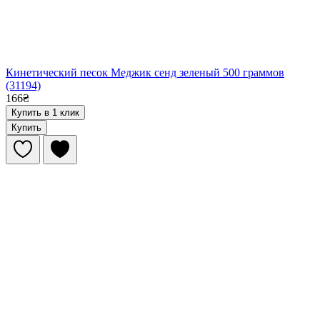
Кинетический песок Меджик сенд зеленый 500 граммов
(31194)
166₴
Купить в 1 клик
Купить