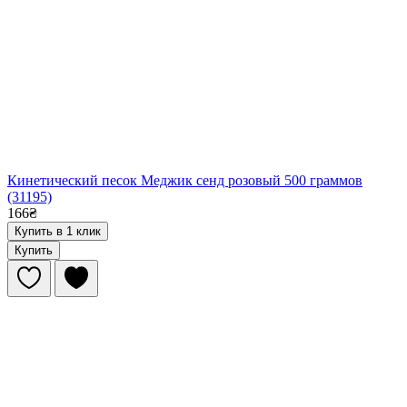
Кинетический песок Меджик сенд розовый 500 граммов
(31195)
166₴
Купить в 1 клик
Купить