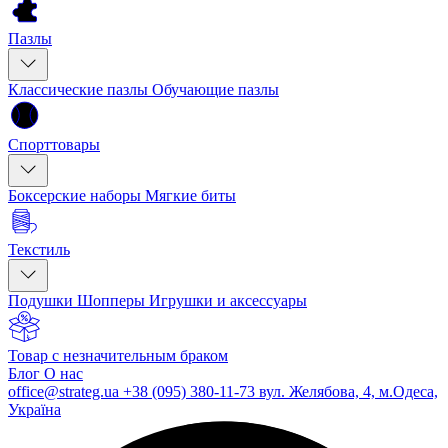
Пазлы
Классические пазлы
Обучающие пазлы
Спорттовары
Боксерские наборы
Мягкие биты
Текстиль
Подушки
Шопперы
Игрушки и аксессуары
Товар с незначительным браком
Блог
О нас
office@strateg.ua
+38 (095) 380-11-73
вул. Желябова, 4, м.Одеса,
Україна