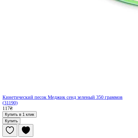
Кинетический песок Меджик сенд зеленый 350 граммов
(31190)
117₴
Купить в 1 клик
Купить