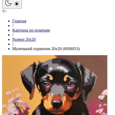
Главная
/
Картины по номерам
/
Размер 20x20
/
Маленький охранник 20х20 (HH8053)