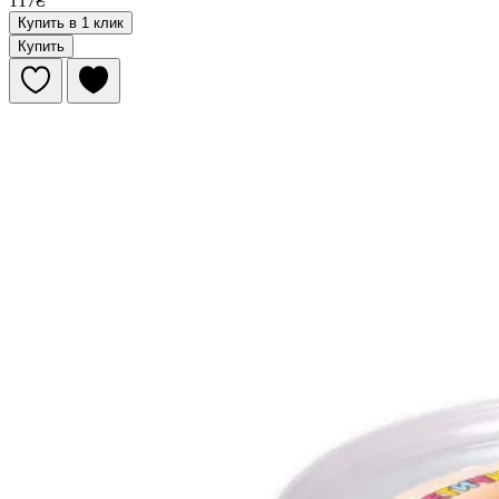
117₴
Купить в 1 клик
Купить