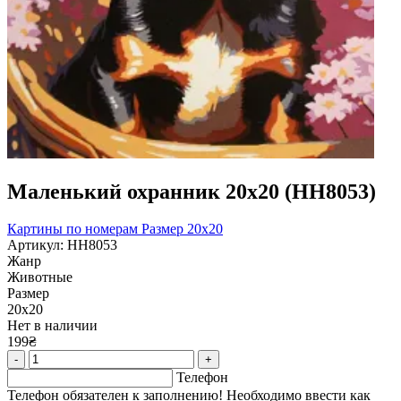
Маленький охранник 20х20 (HH8053)
Картины по номерам
Размер 20x20
Артикул: HH8053
Жанр
Животные
Размер
20х20
Нет в наличии
199₴
-
+
Телефон
Телефон обязателен к заполнению! Необходимо ввести как