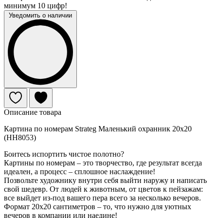
минимум 10 цифр!
Уведомить о наличии
Описание товара
Картина по номерам Strateg Маленький охранник 20х20
(HH8053)
Боитесь испортить чистое полотно?
Картины по номерам – это творчество, где результат всегда
идеален, а процесс – сплошное наслаждение!
Позвольте художнику внутри себя выйти наружу и написать
свой шедевр. От людей к животным, от цветов к пейзажам:
все выйдет из-под вашего пера всего за несколько вечеров.
Формат 20х20 сантиметров – то, что нужно для уютных
вечеров в компании или наедине!