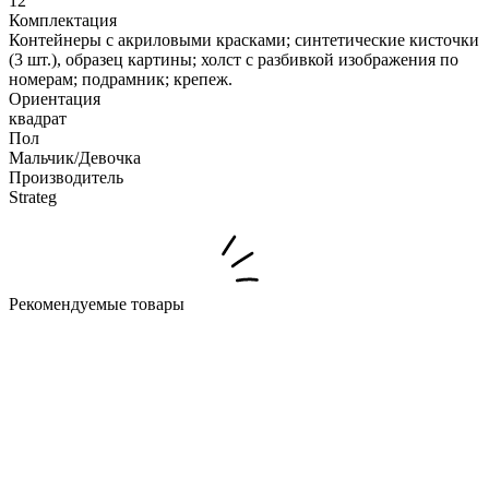
12
Комплектация
Контейнеры с акриловыми красками; синтетические кисточки
(3 шт.), образец картины; холст с разбивкой изображения по
номерам; подрамник; крепеж.
Ориентация
квадрат
Пол
Мальчик/Девочка
Производитель
Strateg
Рекомендуемые товары