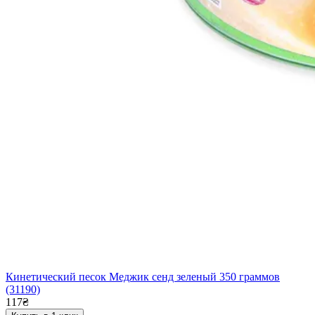
Кинетический песок Меджик сенд зеленый 350 граммов
(31190)
117₴