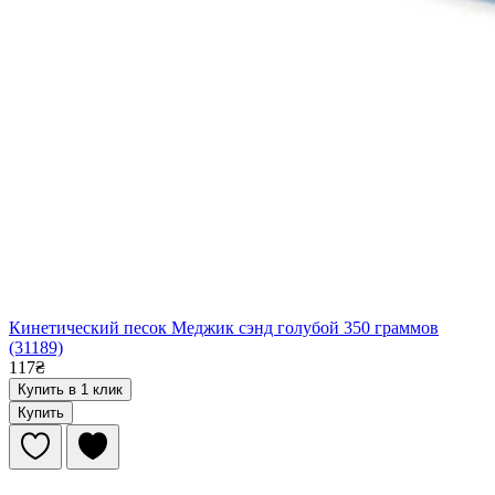
Кинетический песок Меджик сэнд голубой 350 граммов
(31189)
117₴
Купить в 1 клик
Купить