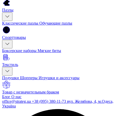
Пазлы
Классические пазлы
Обучающие пазлы
Спорттовары
Боксерские наборы
Мягкие биты
Текстиль
Подушки
Шопперы
Игрушки и аксессуары
Товар с незначительным браком
Блог
О нас
office@strateg.ua
+38 (095) 380-11-73
вул. Желябова, 4, м.Одеса,
Україна