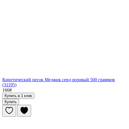
Кинетический песок Меджик сенд розовый 500 граммов
(31195)
166₴
Купить в 1 клик
Купить