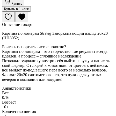
Купить
Купить в 1 клик
Описание товара
Картина по номерам Strateg Завораживающий взгляд 20х20
(HH8052)
Боитесь испортить чистое полотно?
Картины по номерам – это творчество, где результат всегда
идеален, а процесс – сплошное наслаждение!
Позвольте художнику внутри себя выйти наружу и написать
свой шедевр. От людей к животным, от цветов к пейзажам:
все выйдет из-под вашего пера всего за несколько вечеров.
Формат 20х20 сантиметров – то, что нужно для уютных
вечеров в компании или наедине!
Характеристики
Вес
0.16
Возраст
10+
Количество цветов