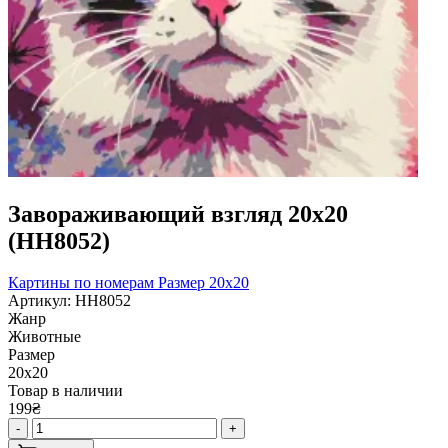
Завораживающий взгляд 20х20
(HH8052)
Картины по номерам
Размер 20x20
Артикул: HH8052
Жанр
Животные
Размер
20х20
Товар в наличии
199₴
-
+