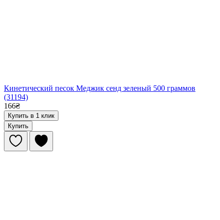
Кинетический песок Меджик сенд зеленый 500 граммов
(31194)
166₴
Купить в 1 клик
Купить