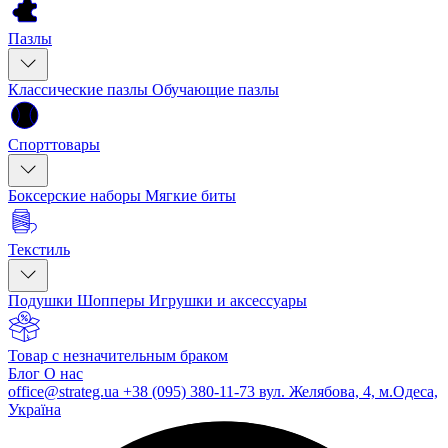
Пазлы
Классические пазлы
Обучающие пазлы
Спорттовары
Боксерские наборы
Мягкие биты
Текстиль
Подушки
Шопперы
Игрушки и аксессуары
Товар с незначительным браком
Блог
О нас
office@strateg.ua
+38 (095) 380-11-73
вул. Желябова, 4, м.Одеса,
Україна