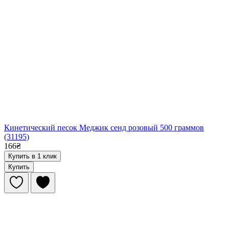
Кинетический песок Меджик сенд розовый 500 граммов
(31195)
166₴
Купить в 1 клик
Купить