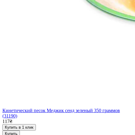
Кинетический песок Меджик сенд зеленый 350 граммов
(31190)
117₴
Купить в 1 клик
Купить