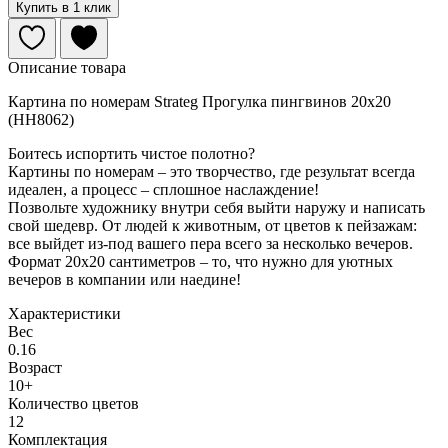
Купить в 1 клик
Описание товара
Картина по номерам Strateg Прогулка пингвинов 20х20
(HH8062)
Боитесь испортить чистое полотно?
Картины по номерам – это творчество, где результат всегда
идеален, а процесс – сплошное наслаждение!
Позвольте художнику внутри себя выйти наружу и написать
свой шедевр. От людей к животным, от цветов к пейзажам:
все выйдет из-под вашего пера всего за несколько вечеров.
Формат 20х20 сантиметров – то, что нужно для уютных
вечеров в компании или наедине!
Характеристики
Вес
0.16
Возраст
10+
Количество цветов
12
Комплектация