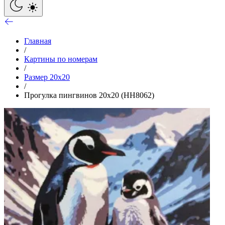
Главная
/
Картины по номерам
/
Размер 20x20
/
Прогулка пингвинов 20х20 (HH8062)