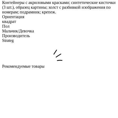
Контейнеры с акриловыми красками; синтетические кисточки
(3 шт.), образец картины; холст с разбивкой изображения по
номерам; подрамник; крепеж.
Ориентация
квадрат
Пол
Мальчик/Девочка
Производитель
Strateg
Рекомендуемые товары