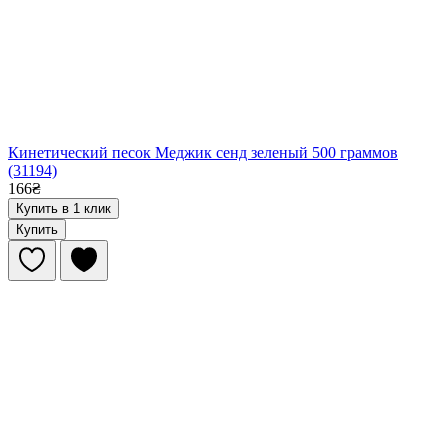
Кинетический песок Меджик сенд зеленый 500 граммов
(31194)
166₴
Купить в 1 клик
Купить