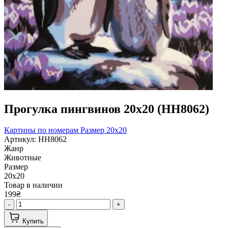
Прогулка пингвинов 20х20 (HH8062)
Картины по номерам
Размер 20x20
Артикул: HH8062
Жанр
Животные
Размер
20х20
Товар в наличии
199₴
-
+
Купить