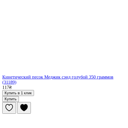
Кинетический песок Меджик сэнд голубой 350 граммов
(31189)
117₴
Купить в 1 клик
Купить