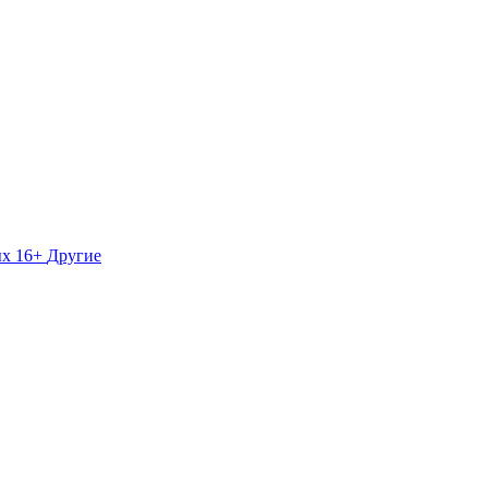
ых 16+
Другие