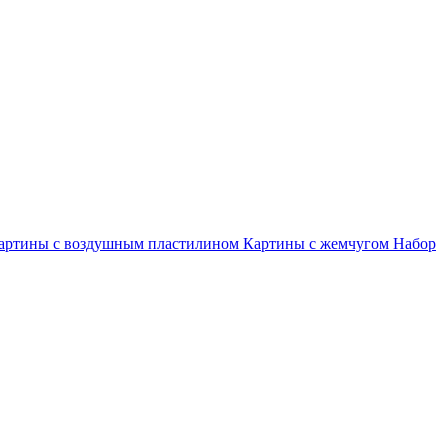
артины с воздушным пластилином
Картины с жемчугом
Набор