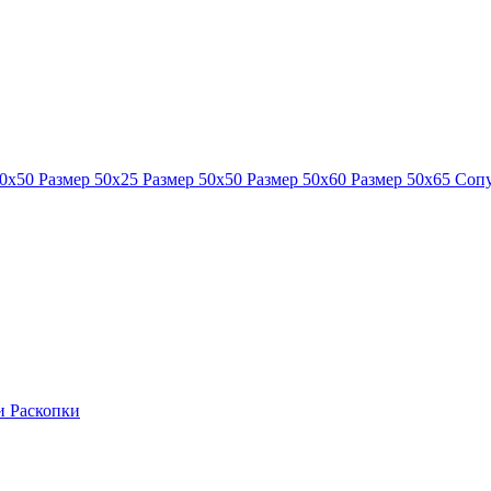
40x50
Размер 50x25
Размер 50x50
Размер 50x60
Размер 50x65
Сопу
ки
Раскопки