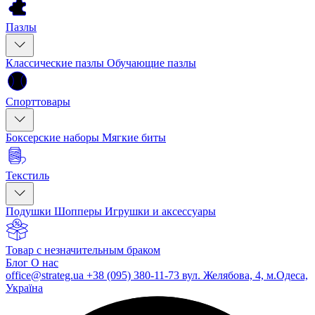
Пазлы
Классические пазлы
Обучающие пазлы
Спорттовары
Боксерские наборы
Мягкие биты
Текстиль
Подушки
Шопперы
Игрушки и аксессуары
Товар с незначительным браком
Блог
О нас
office@strateg.ua
+38 (095) 380-11-73
вул. Желябова, 4, м.Одеса,
Україна