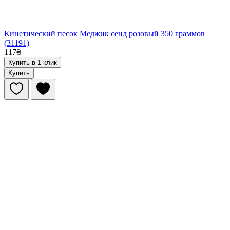
Кинетический песок Меджик сенд розовый 350 граммов
(31191)
117₴
Купить в 1 клик
Купить