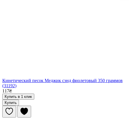
Кинетический песок Меджик сэнд фиолетовый 350 граммов
(31192)
117₴
Купить в 1 клик
Купить