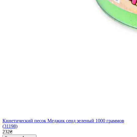
Кинетический песок Меджик сенд зеленый 1000 граммов
(31198)
232₴