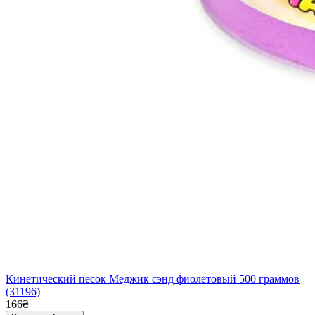
Кинетический песок Меджик сэнд фиолетовый 500 граммов
(31196)
166₴