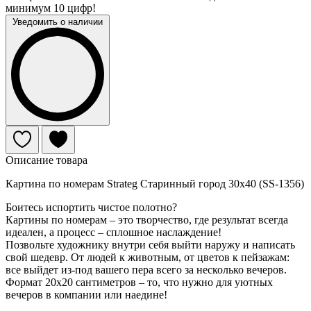
минимум 10 цифр!
Уведомить о наличии
Описание товара
Картина по номерам Strateg Старинный город 30х40 (SS-1356)
Боитесь испортить чистое полотно?
Картины по номерам – это творчество, где результат всегда
идеален, а процесс – сплошное наслаждение!
Позвольте художнику внутри себя выйти наружу и написать
свой шедевр. От людей к животным, от цветов к пейзажам:
все выйдет из-под вашего пера всего за несколько вечеров.
Формат 20х20 сантиметров – то, что нужно для уютных
вечеров в компании или наедине!