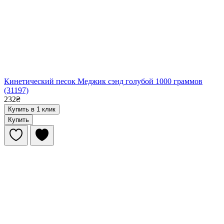
Кинетический песок Меджик сэнд голубой 1000 граммов
(31197)
232₴
Купить в 1 клик
Купить