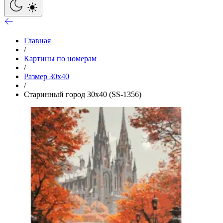
Главная
/
Картины по номерам
/
Размер 30x40
/
Старинный город 30х40 (SS-1356)