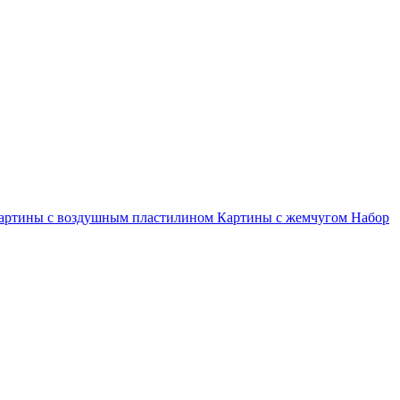
артины с воздушным пластилином
Картины с жемчугом
Набор