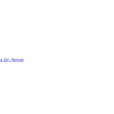
ых 16+
Другие