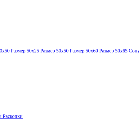
40x50
Размер 50x25
Размер 50x50
Размер 50x60
Размер 50x65
Сопу
ки
Раскопки