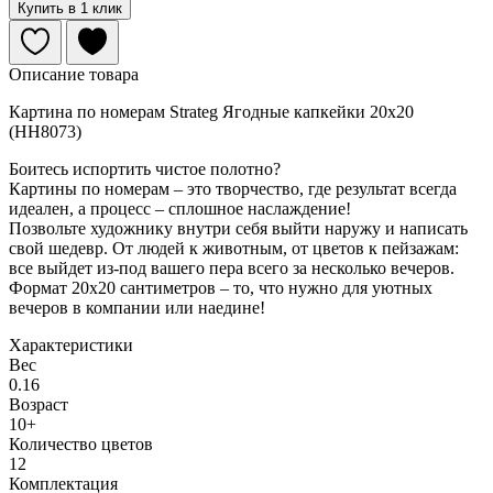
Купить в 1 клик
Описание товара
Картина по номерам Strateg Ягодные капкейки 20х20
(HH8073)
Боитесь испортить чистое полотно?
Картины по номерам – это творчество, где результат всегда
идеален, а процесс – сплошное наслаждение!
Позвольте художнику внутри себя выйти наружу и написать
свой шедевр. От людей к животным, от цветов к пейзажам:
все выйдет из-под вашего пера всего за несколько вечеров.
Формат 20х20 сантиметров – то, что нужно для уютных
вечеров в компании или наедине!
Характеристики
Вес
0.16
Возраст
10+
Количество цветов
12
Комплектация