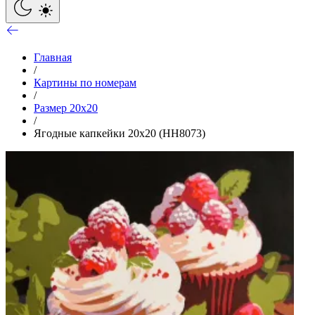
Главная
/
Картины по номерам
/
Размер 20x20
/
Ягодные капкейки 20х20 (HH8073)