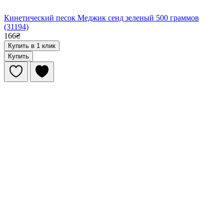
Кинетический песок Меджик сенд зеленый 500 граммов
(31194)
166₴
Купить в 1 клик
Купить