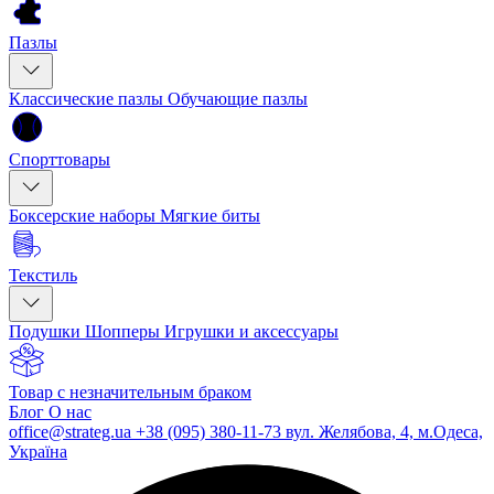
Пазлы
Классические пазлы
Обучающие пазлы
Спорттовары
Боксерские наборы
Мягкие биты
Текстиль
Подушки
Шопперы
Игрушки и аксессуары
Товар с незначительным браком
Блог
О нас
office@strateg.ua
+38 (095) 380-11-73
вул. Желябова, 4, м.Одеса,
Україна