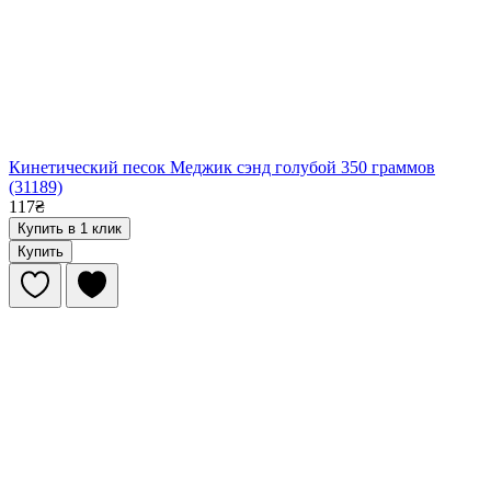
Кинетический песок Меджик сэнд голубой 350 граммов
(31189)
117₴
Купить в 1 клик
Купить