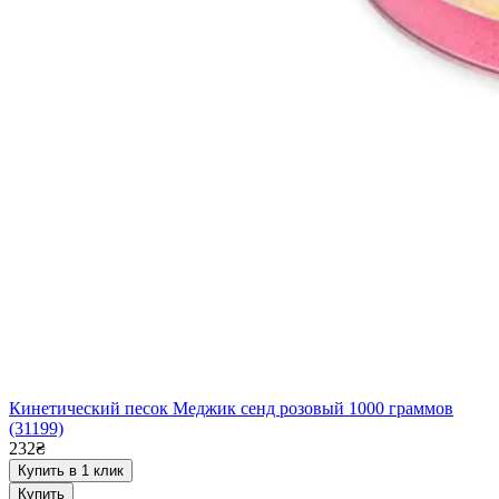
Кинетический песок Меджик сенд розовый 1000 граммов
(31199)
232₴
Купить в 1 клик
Купить