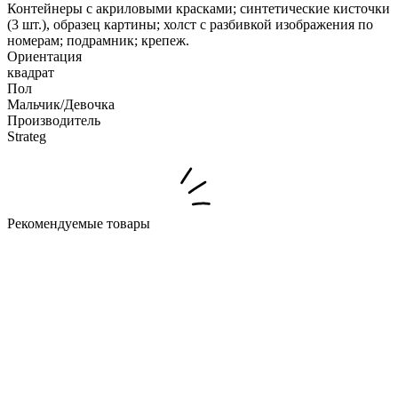
Контейнеры с акриловыми красками; синтетические кисточки
(3 шт.), образец картины; холст с разбивкой изображения по
номерам; подрамник; крепеж.
Ориентация
квадрат
Пол
Мальчик/Девочка
Производитель
Strateg
Рекомендуемые товары