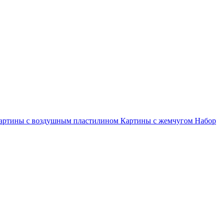
артины с воздушным пластилином
Картины с жемчугом
Набор