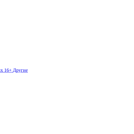
ых 16+
Другие