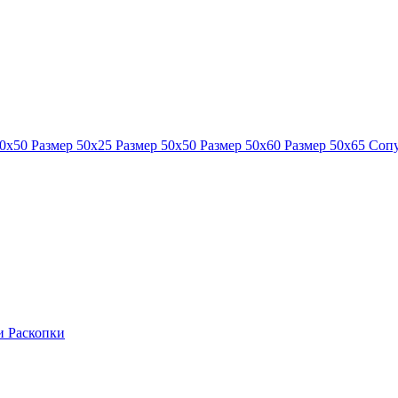
40x50
Размер 50x25
Размер 50x50
Размер 50x60
Размер 50x65
Сопу
ки
Раскопки