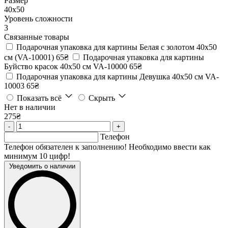
Размер
40х50
Уровень сложности
3
Связанные товары
Подарочная упаковка для картины Белая с золотом 40х50
см (VA-10001)
65₴
Подарочная упаковка для картины
Буйство красок 40х50 см VA-10000
65₴
Подарочная упаковка для картины Девушка 40х50 см VA-
10003
65₴
Показать всё
Скрыть
Нет в наличии
275₴
-
+
Телефон
Телефон обязателен к заполнению! Необходимо ввести как
минимум 10 цифр!
Уведомить о наличии