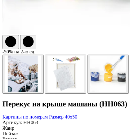
-50% на 2-ю ед.
Перекус на крыше машины (HH063)
Картины по номерам
Размер 40x50
Артикул: HH063
Жанр
Пейзаж