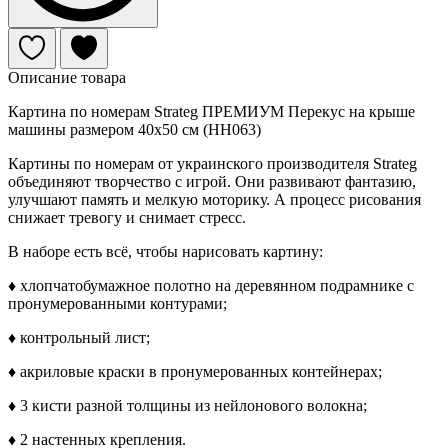
Описание товара
Картина по номерам Strateg ПРЕМИУМ Перекус на крыше
машины размером 40х50 см (HH063)
Картины по номерам от украинского производителя Strateg
объединяют творчество с игрой. Они развивают фантазию,
улучшают память и мелкую моторику. А процесс рисования
снижает тревогу и снимает стресс.
В наборе есть всё, чтобы нарисовать картину:
♦ хлопчатобумажное полотно на деревянном подрамнике с
пронумерованными контурами;
♦ контрольный лист;
♦ акриловые краски в пронумерованных контейнерах;
♦ 3 кисти разной толщины из нейлонового волокна;
♦ 2 настенных крепления.