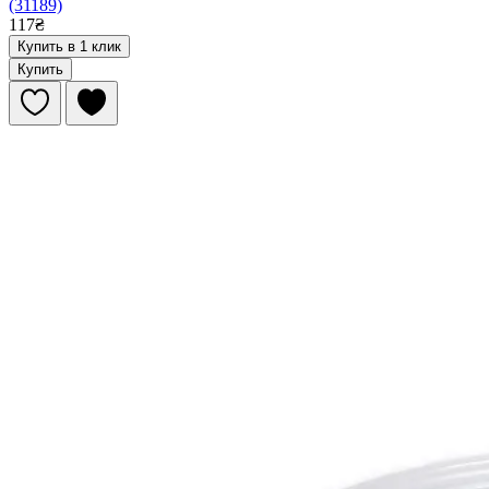
(31189)
117₴
Купить в 1 клик
Купить