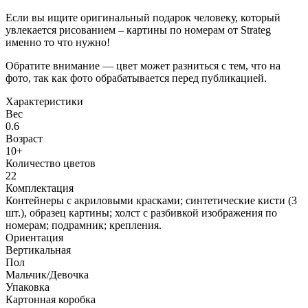
Если вы ищите оригинальный подарок человеку, который
увлекается рисованием – картины по номерам от Strateg
именно то что нужно!
Обратите внимание — цвет может разниться с тем, что на
фото, так как фото обрабатывается перед публикацией.
Характеристики
Вес
0.6
Возраст
10+
Количество цветов
22
Комплектация
Контейнеры с акриловыми красками; синтетические кисти (3
шт.), образец картины; холст с разбивкой изображения по
номерам; подрамник; крепления.
Ориентация
Вертикальная
Пол
Мальчик/Девочка
Упаковка
Картонная коробка