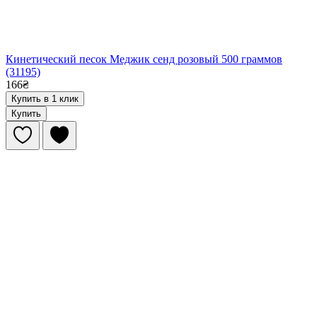
Кинетический песок Меджик сенд розовый 500 граммов
(31195)
166₴
Купить в 1 клик
Купить