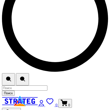
Поиск
0
0