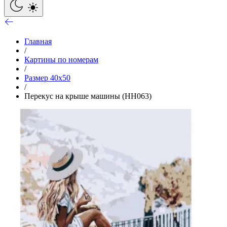
Главная
/
Картины по номерам
/
Размер 40x50
/
Перекус на крыше машины (HH063)