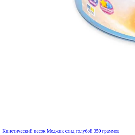
Кинетический песок Меджик сэнд голубой 350 граммов