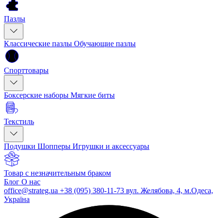
Пазлы
Классические пазлы
Обучающие пазлы
Спорттовары
Боксерские наборы
Мягкие биты
Текстиль
Подушки
Шопперы
Игрушки и аксессуары
Товар с незначительным браком
Блог
О нас
office@strateg.ua
+38 (095) 380-11-73
вул. Желябова, 4, м.Одеса,
Україна