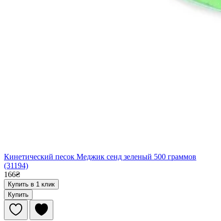
Кинетический песок Меджик сенд зеленый 500 граммов
(31194)
166₴
Купить в 1 клик
Купить