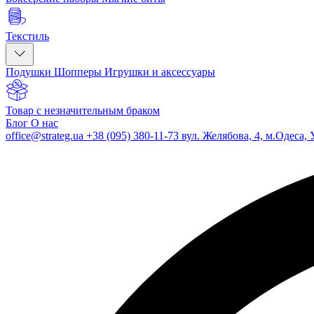
Текстиль
Подушки
Шопперы
Игрушки и аксессуары
Товар с незначительным браком
Блог
О нас
office@strateg.ua
+38 (095) 380-11-73
вул. Желябова, 4, м.Одеса, 