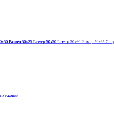
40x50
Размер 50x25
Размер 50x50
Размер 50x60
Размер 50x65
Сопу
ки
Раскопки