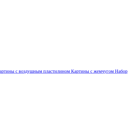
артины с воздушным пластилином
Картины с жемчугом
Набор