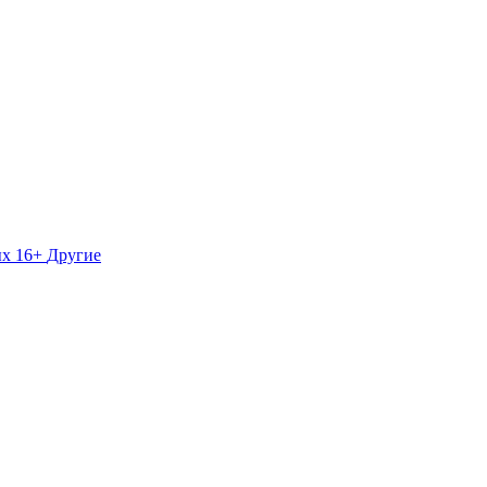
ых 16+
Другие